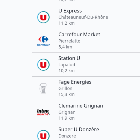
U Express
Châteauneuf-Du-Rhône
11,2 km
Carrefour Market
Pierrelatte
5,4 km
Station U
Lapalud
10,2 km
Fage Energies
Grillon
15,3 km
Clemarine Grignan
Grignan
11,9 km
Super U Donzère
Donzere