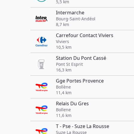
5,5 km
Intermarche
Bourg-Saint-Andéol
8,7 km
Carrefour Contact Viviers
Viviers
10,5 km
Station Du Pont Cassé
Pont St Esprit
16,3 km
Gge Portes Provence
Bollène
11,4 km
Relais Du Gres
Bollene
11,6 km
T - Pse - Suze La Rousse
Suze La Rousse