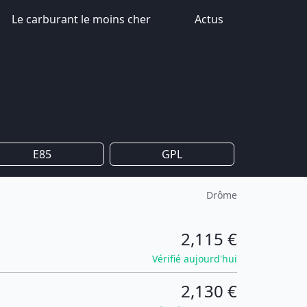
Le carburant le moins cher
Actus
E85
GPL
Drôme
2,115 €
Vérifié aujourd'hui
2,130 €