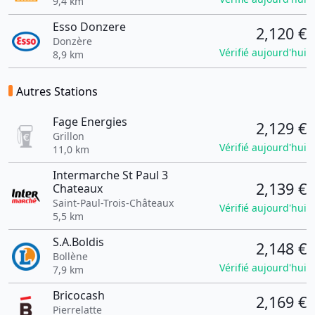
9,4 km
Esso Donzere
2,120 €
Donzère
Vérifié aujourd'hui
8,9 km
Autres Stations
Fage Energies
2,129 €
Grillon
Vérifié aujourd'hui
11,0 km
Intermarche St Paul 3
2,139 €
Chateaux
Saint-Paul-Trois-Châteaux
Vérifié aujourd'hui
5,5 km
S.A.Boldis
2,148 €
Bollène
Vérifié aujourd'hui
7,9 km
Bricocash
2,169 €
Pierrelatte