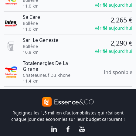
Bollene
Vérifié aujourd'hui
11,0 km
Sa Care
2,265 €
Bollène
Vérifié aujourd'hui
11,0 km
Sarl Le Geneste
2,290 €
Bollène
Vérifié aujourd'hui
10,8 km
Totalenergies De La
Girane
Indisponible
Chateauneuf Du Rhone
11,4 km
Rejoignez les 1,5 million d'automobilistes qui réalisent
chaque jour des économies sur leur budget carburant !