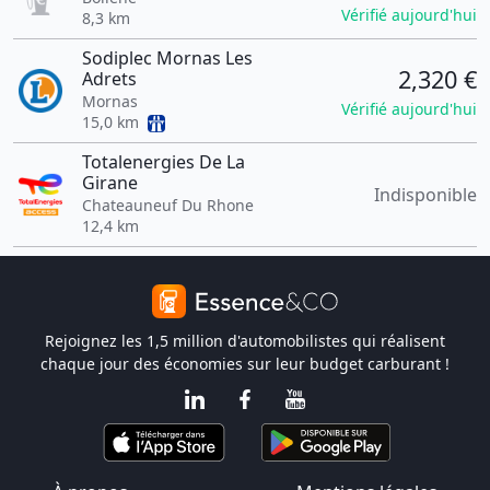
Vérifié aujourd'hui
8,3 km
Sodiplec Mornas Les
2,320 €
Adrets
Mornas
Vérifié aujourd'hui
15,0 km
Totalenergies De La
Girane
Indisponible
Chateauneuf Du Rhone
12,4 km
Rejoignez les 1,5 million d'automobilistes qui réalisent
chaque jour des économies sur leur budget carburant !