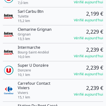
Vérifié aujourd'hui
7,0 km
Sarl Carbu Btn
2,199 €
Tulette
Vérifié aujourd'hui
15,2 km
Clemarine Grignan
2,229 €
Grignan
Vérifié aujourd'hui
13,5 km
Intermarche
2,239 €
Bourg-Saint-Andéol
Vérifié aujourd'hui
10,0 km
Super U Donzère
2,239 €
Donzere
Vérifié aujourd'hui
10,1 km
Carrefour Contact
2,239 €
Viviers
Viviers
Vérifié aujourd'hui
15,1 km
Station Du Pont Cassé