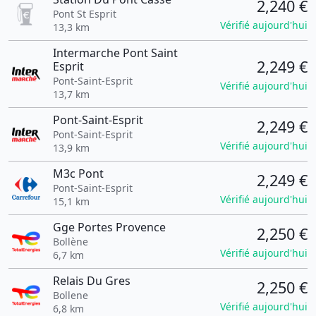
2,240 €
Pont St Esprit
Vérifié aujourd'hui
13,3 km
Intermarche Pont Saint
2,249 €
Esprit
Pont-Saint-Esprit
Vérifié aujourd'hui
13,7 km
Pont-Saint-Esprit
2,249 €
Pont-Saint-Esprit
Vérifié aujourd'hui
13,9 km
M3c Pont
2,249 €
Pont-Saint-Esprit
Vérifié aujourd'hui
15,1 km
Gge Portes Provence
2,250 €
Bollène
Vérifié aujourd'hui
6,7 km
Relais Du Gres
2,250 €
Bollene
Vérifié aujourd'hui
6,8 km