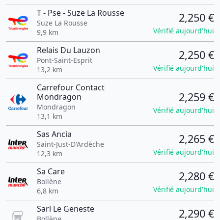
T - Pse - Suze La Rousse
2,250 €
Suze La Rousse
Vérifié aujourd'hui
9,9 km
Relais Du Lauzon
2,250 €
Pont-Saint-Esprit
Vérifié aujourd'hui
13,2 km
Carrefour Contact
2,259 €
Mondragon
Mondragon
Vérifié aujourd'hui
13,1 km
Sas Ancia
2,265 €
Saint-Just-D'Ardèche
Vérifié aujourd'hui
12,3 km
Sa Care
2,280 €
Bollène
Vérifié aujourd'hui
6,8 km
Sarl Le Geneste
2,290 €
Bollène