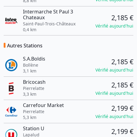
8,8 km
Intermarche St Paul 3
2,185 €
Chateaux
Saint-Paul-Trois-Châteaux
Vérifié aujourd'hui
0,4 km
Autres Stations
S.A.Boldis
2,185 €
Bollène
Vérifié aujourd'hui
3,1 km
Bricocash
2,185 €
Pierrelatte
Vérifié aujourd'hui
3,3 km
Carrefour Market
2,199 €
Pierrelatte
Vérifié aujourd'hui
5,3 km
Station U
2,199 €
Lapalud