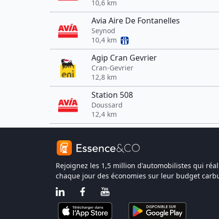
10,6 km
Avia Aire De Fontanelles
Seynod
10,4 km
Agip Cran Gevrier
Cran-Gevrier
12,8 km
Station 508
Doussard
12,4 km
Rejoignez les 1,5 million d'automobilistes qui réal
chaque jour des économies sur leur budget carbu