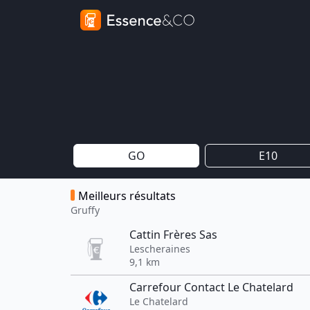
GO
E10
Meilleurs résultats
Gruffy
Cattin Frères Sas
Lescheraines
9,1 km
Carrefour Contact Le Chatelard
Le Chatelard