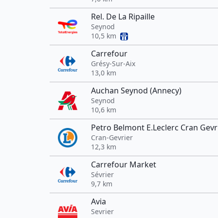
Rel. De La Ripaille
Seynod
10,5 km
Carrefour
Grésy-Sur-Aix
13,0 km
Auchan Seynod (Annecy)
Seynod
10,6 km
Petro Belmont E.Leclerc Cran Gevr
Cran-Gevrier
12,3 km
Carrefour Market
Sévrier
9,7 km
Avia
Sevrier