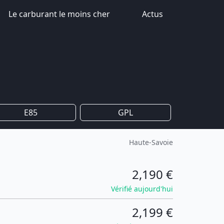
Le carburant le moins cher
Actus
E85
GPL
Haute-Savoie
2,190 €
Vérifié aujourd'hui
2,199 €