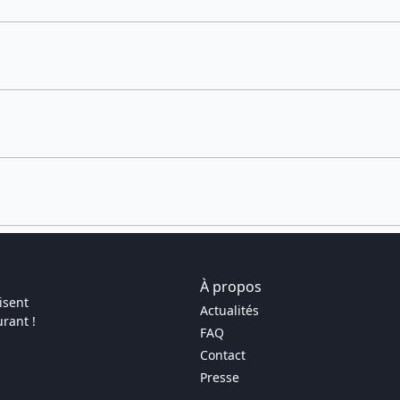
À propos
isent
Actualités
rant !
FAQ
Contact
Presse