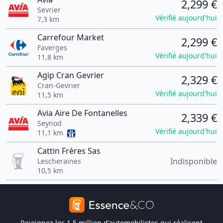
2,299 €
Sevrier
Vérifié aujourd'hui
7,3 km
Carrefour Market
2,299 €
Faverges
Vérifié aujourd'hui
11,8 km
Agip Cran Gevrier
2,329 €
Cran-Gevrier
Vérifié aujourd'hui
11,5 km
Avia Aire De Fontanelles
2,339 €
Seynod
Vérifié aujourd'hui
11,1 km
Cattin Frères Sas
Indisponible
Lescheraines
10,5 km
Rejoignez les 1,5 million d'automobilistes qui réalisent