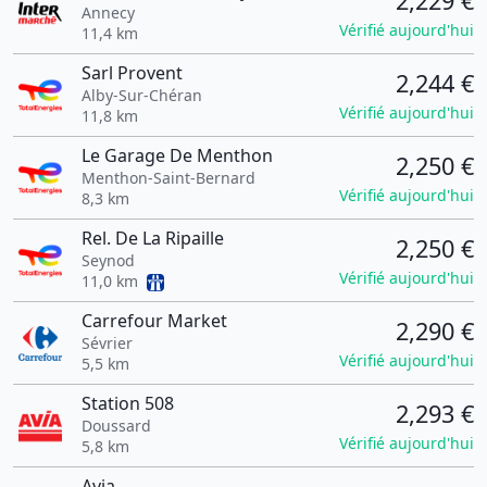
2,229 €
Annecy
Vérifié aujourd'hui
11,4 km
Sarl Provent
2,244 €
Alby-Sur-Chéran
Vérifié aujourd'hui
11,8 km
Le Garage De Menthon
2,250 €
Menthon-Saint-Bernard
Vérifié aujourd'hui
8,3 km
Rel. De La Ripaille
2,250 €
Seynod
Vérifié aujourd'hui
11,0 km
Carrefour Market
2,290 €
Sévrier
Vérifié aujourd'hui
5,5 km
Station 508
2,293 €
Doussard
Vérifié aujourd'hui
5,8 km
Avia