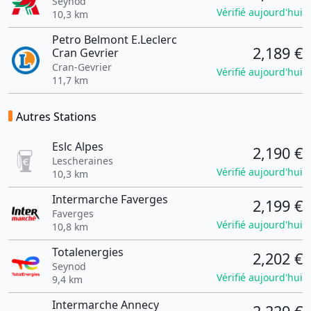
Seynod
Vérifié aujourd'hui
10,3 km
Petro Belmont E.Leclerc
2,189 €
Cran Gevrier
Cran-Gevrier
Vérifié aujourd'hui
11,7 km
Autres Stations
Eslc Alpes
2,190 €
Lescheraines
Vérifié aujourd'hui
10,3 km
Intermarche Faverges
2,199 €
Faverges
Vérifié aujourd'hui
10,8 km
Totalenergies
2,202 €
Seynod
Vérifié aujourd'hui
9,4 km
Intermarche Annecy