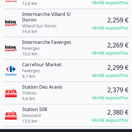
Vérifié aujourd'hui
12,6 km
Intermarche Villard S/
2,259 €
Doron
Villard-Sur-Doron
Vérifié aujourd'hui
14,4 km
Intermarche Faverges
2,269 €
Faverges
Vérifié aujourd'hui
10,0 km
Carrefour Market
2,299 €
Faverges
Vérifié aujourd'hui
9,7 km
Station Des Aravis
2,379 €
Thônes
Vérifié aujourd'hui
9,8 km
Station 508
2,380 €
Doussard
Vérifié aujourd'hui
13,0 km