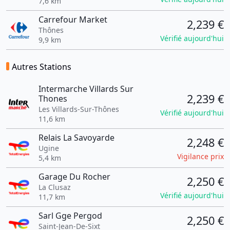
7,6 km
Carrefour Market
2,239 €
Thônes
Vérifié aujourd'hui
9,9 km
Autres Stations
Intermarche Villards Sur
2,239 €
Thones
Les Villards-Sur-Thônes
Vérifié aujourd'hui
11,6 km
Relais La Savoyarde
2,248 €
Ugine
Vigilance prix
5,4 km
Garage Du Rocher
2,250 €
La Clusaz
Vérifié aujourd'hui
11,7 km
Sarl Gge Pergod
2,250 €
Saint-Jean-De-Sixt