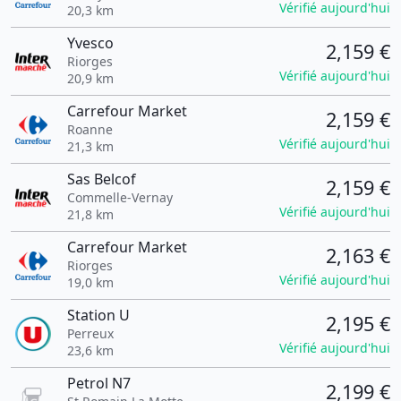
Vérifié aujourd'hui
20,3 km
Yvesco
2,159 €
Riorges
Vérifié aujourd'hui
20,9 km
Carrefour Market
2,159 €
Roanne
Vérifié aujourd'hui
21,3 km
Sas Belcof
2,159 €
Commelle-Vernay
Vérifié aujourd'hui
21,8 km
Carrefour Market
2,163 €
Riorges
Vérifié aujourd'hui
19,0 km
Station U
2,195 €
Perreux
Vérifié aujourd'hui
23,6 km
Petrol N7
2,199 €