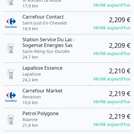
St Romain La Motte
Vérifié aujourd'hui
17,9 km
Carrefour Contact
2,209 €
Saint-Just-En-Chevalet
Vérifié aujourd'hui
16,9 km
Station Service Du Lac -
2,209 €
Sogemat Energies Sas
Saint-Rémy-Sur-Durolle
Vérifié aujourd'hui
24,7 km
Lapalisse Essence
2,210 €
Lapalisse
Vérifié aujourd'hui
24,2 km
Carrefour Market
2,219 €
Renaison
Vérifié aujourd'hui
10,6 km
Petrol Polygone
2,219 €
Roanne
Vérifié aujourd'hui
21,8 km