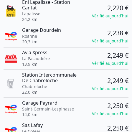
Eni Lapalisse - Station
2,220 €
Cantat
Lapalisse
Vérifié aujourd'hui
24,2 km
Garage Dourdein
2,238 €
Roanne
Vérifié aujourd'hui
20,3 km
Avia Xpress
2,249 €
La Pacaudière
Vérifié aujourd'hui
13,9 km
Station Intercommunale
2,249 €
De Chabreloche
Chabreloche
Vérifié aujourd'hui
22,0 km
Garage Payrard
2,250 €
Saint-Germain-Lespinasse
Vérifié aujourd'hui
14,0 km
Sas Lafay
2,250 €
Le Coteau