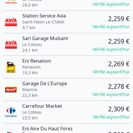
Vérifié aujourd'hui
24,0 km
Station Service Avia
2,259 €
Saint-Haon-Le-Châtel
Vérifié aujourd'hui
9,7 km
Sarl Garage Mulsant
2,259 €
Le Coteau
Vérifié aujourd'hui
24,1 km
Eni Renaison
2,269 €
Renaison
Vérifié aujourd'hui
10,3 km
Garage De L'Europe
2,278 €
Roanne
Vérifié aujourd'hui
22,3 km
Carrefour Market
2,309 €
Le Coteau
Vérifié aujourd'hui
23,5 km
Eni Aire Du Haut Forez