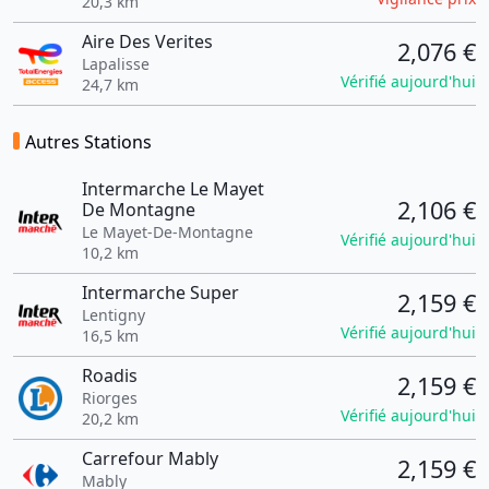
20,3 km
Aire Des Verites
2,076 €
Lapalisse
Vérifié aujourd'hui
24,7 km
Autres Stations
Intermarche Le Mayet
2,106 €
De Montagne
Le Mayet-De-Montagne
Vérifié aujourd'hui
10,2 km
Intermarche Super
2,159 €
Lentigny
Vérifié aujourd'hui
16,5 km
Roadis
2,159 €
Riorges
Vérifié aujourd'hui
20,2 km
Carrefour Mably
2,159 €
Mably