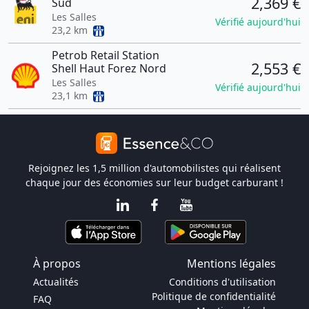
2,369 €
Sud
Les Salles
Vérifié aujourd'hui
23,2 km
Petrob Retail Station
2,553 €
Shell Haut Forez Nord
Les Salles
Vérifié aujourd'hui
23,1 km
Rejoignez les 1,5 million d'automobilistes qui réalisent
chaque jour des économies sur leur budget carburant !
À propos
Mentions légales
Actualités
Conditions d'utilisation
Politique de confidentialité
FAQ