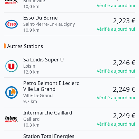
Bonneville
Vérifié aujourd'hui
10,0 km
Esso Du Borne
2,223 €
Saint-Pierre-En-Faucigny
Vérifié aujourd'hui
10,9 km
Autres Stations
Sa Loidis Super U
2,246 €
Loisin
Vérifié aujourd'hui
12,0 km
Petro Belmont E.Leclerc
2,249 €
Ville La Grand
Ville-La-Grand
Vérifié aujourd'hui
9,7 km
Intermarche Gaillard
2,249 €
Gaillard
Vérifié aujourd'hui
10,3 km
Station Total Energies