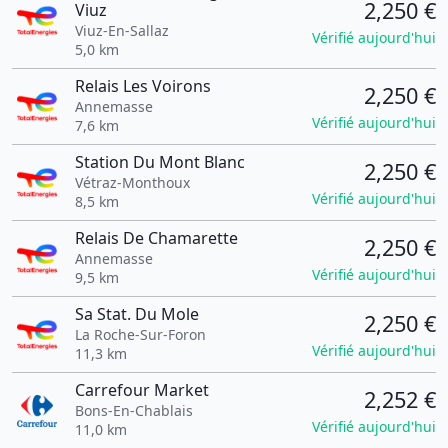
2,250 €
Viuz
Viuz-En-Sallaz
Vérifié aujourd'hui
5,0 km
Relais Les Voirons
2,250 €
Annemasse
Vérifié aujourd'hui
7,6 km
Station Du Mont Blanc
2,250 €
Vétraz-Monthoux
Vérifié aujourd'hui
8,5 km
Relais De Chamarette
2,250 €
Annemasse
Vérifié aujourd'hui
9,5 km
Sa Stat. Du Mole
2,250 €
La Roche-Sur-Foron
Vérifié aujourd'hui
11,3 km
Carrefour Market
2,252 €
Bons-En-Chablais
Vérifié aujourd'hui
11,0 km