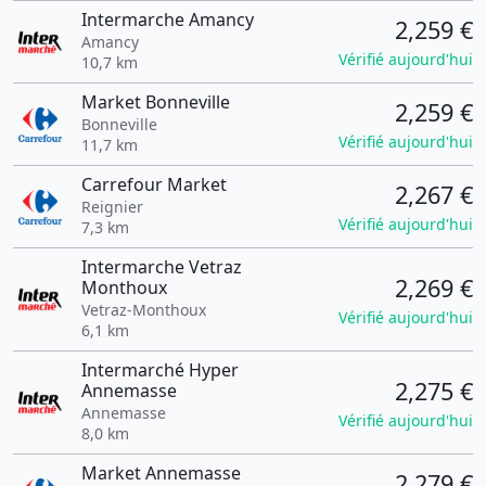
Intermarche Amancy
2,259 €
Amancy
Vérifié aujourd'hui
10,7 km
Market Bonneville
2,259 €
Bonneville
Vérifié aujourd'hui
11,7 km
Carrefour Market
2,267 €
Reignier
Vérifié aujourd'hui
7,3 km
Intermarche Vetraz
2,269 €
Monthoux
Vetraz-Monthoux
Vérifié aujourd'hui
6,1 km
Intermarché Hyper
2,275 €
Annemasse
Annemasse
Vérifié aujourd'hui
8,0 km
Market Annemasse
2,279 €