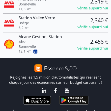
2,319 €
Bonneville
Vérifié aujourd'hui
11,3 km
Station Vallee Verte
2,340 €
Boëge
Vérifié aujourd'hui
6,2 km
Alcane Gestion, Station
2,458 €
Shell
Bonneville
Vérifié aujourd'hui
12,1 km
Rejoignez les 1,5 million d'automobilistes qui réalisent
chaque jour des économies sur leur budget carburant !