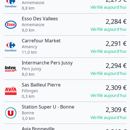
Annemasse
Vérifié aujourd'hui
8,8 km
Esso Des Vallees
2,284 €
Annemasse
Vérifié aujourd'hui
9,0 km
Carrefour Market
2,291 €
Amancy
Vérifié aujourd'hui
11,0 km
Intermarche Pers Jussy
2,294 €
Pers Jussy
Vérifié aujourd'hui
8,0 km
Sas Bailleul Pierre
2,309 €
Fillinges
Vérifié aujourd'hui
0,3 km
Station Super U - Bonne
2,309 €
Bonne
Vérifié aujourd'hui
3,0 km
Avia Bonneville