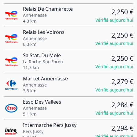
Relais De Chamarette
2,250 €
Annemasse
Vérifié aujourd'hui
4,0 km
Relais Les Voirons
2,250 €
Annemasse
Vérifié aujourd'hui
6,0 km
Sa Stat. Du Mole
2,250 €
La Roche-Sur-Foron
Vérifié aujourd'hui
11,7 km
Market Annemasse
2,279 €
Annemasse
Vérifié aujourd'hui
3,8 km
Esso Des Vallees
2,284 €
Annemasse
Vérifié aujourd'hui
5,1 km
Intermarche Pers Jussy
2,294 €
Pers Jussy
Vérifié aujourd'hui