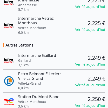
2,225 €
Annemasse
Annemasse
Vérifié aujourd'hui
5,7 km
Intermarche Vetraz
2,225 €
Monthoux
Vetraz-Monthoux
Vérifié aujourd'hui
6,0 km
Autres Stations
Intermarche Gaillard
2,249 €
Gaillard
Vérifié aujourd'hui
3,1 km
Petro Belmont E.Leclerc
2,249 €
Ville La Grand
Ville-La-Grand
Vérifié aujourd'hui
6,0 km
Station Du Mont Blanc
2,250 €
Vétraz-Monthoux
Vérifié aujourd'hui
3,6 km