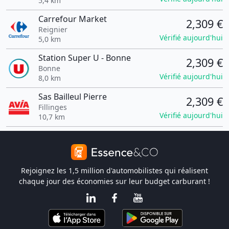
5,4 km
Carrefour Market
2,309 €
Reignier
Vérifié aujourd'hui
5,0 km
Station Super U - Bonne
2,309 €
Bonne
Vérifié aujourd'hui
8,0 km
Sas Bailleul Pierre
2,309 €
Fillinges
Vérifié aujourd'hui
10,7 km
Rejoignez les 1,5 million d'automobilistes qui réalisent
chaque jour des économies sur leur budget carburant !