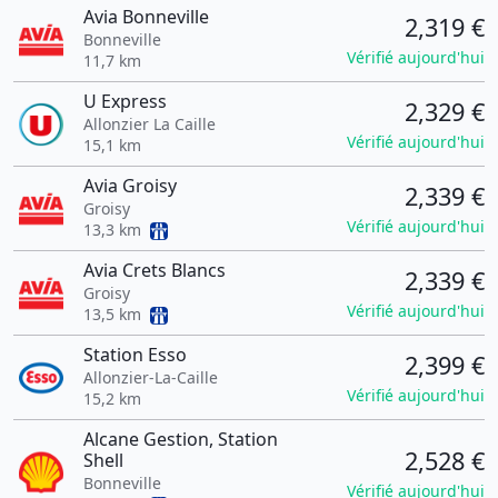
Avia Bonneville
2,319 €
Bonneville
Vérifié aujourd'hui
11,7 km
U Express
2,329 €
Allonzier La Caille
Vérifié aujourd'hui
15,1 km
Avia Groisy
2,339 €
Groisy
Vérifié aujourd'hui
13,3 km
Avia Crets Blancs
2,339 €
Groisy
Vérifié aujourd'hui
13,5 km
Station Esso
2,399 €
Allonzier-La-Caille
Vérifié aujourd'hui
15,2 km
Alcane Gestion, Station
2,528 €
Shell
Bonneville
Vérifié aujourd'hui