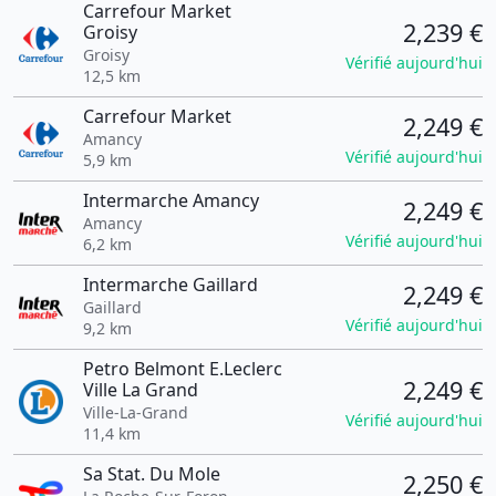
Carrefour Market
2,239 €
Groisy
Groisy
Vérifié aujourd'hui
12,5 km
Carrefour Market
2,249 €
Amancy
Vérifié aujourd'hui
5,9 km
Intermarche Amancy
2,249 €
Amancy
Vérifié aujourd'hui
6,2 km
Intermarche Gaillard
2,249 €
Gaillard
Vérifié aujourd'hui
9,2 km
Petro Belmont E.Leclerc
2,249 €
Ville La Grand
Ville-La-Grand
Vérifié aujourd'hui
11,4 km
Sa Stat. Du Mole
2,250 €