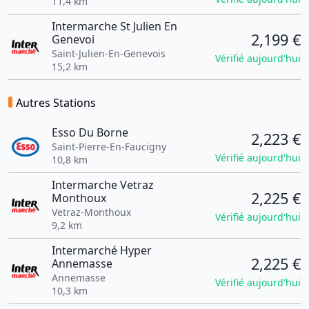
11,4 km
Intermarche St Julien En
2,199 €
Genevoi
Saint-Julien-En-Genevois
Vérifié aujourd'hui
15,2 km
Autres Stations
Esso Du Borne
2,223 €
Saint-Pierre-En-Faucigny
Vérifié aujourd'hui
10,8 km
Intermarche Vetraz
2,225 €
Monthoux
Vetraz-Monthoux
Vérifié aujourd'hui
9,2 km
Intermarché Hyper
2,225 €
Annemasse
Annemasse
Vérifié aujourd'hui
10,3 km