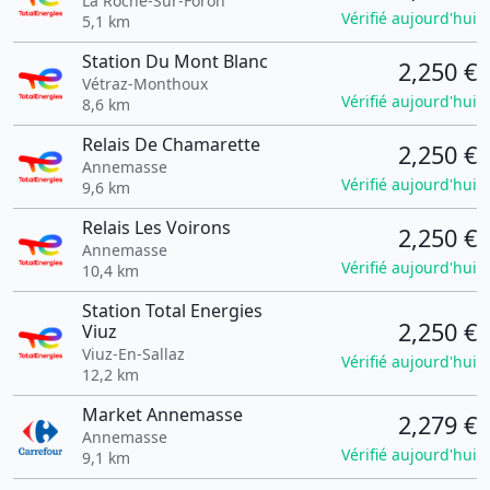
La Roche-Sur-Foron
Vérifié aujourd'hui
5,1 km
Station Du Mont Blanc
2,250 €
Vétraz-Monthoux
Vérifié aujourd'hui
8,6 km
Relais De Chamarette
2,250 €
Annemasse
Vérifié aujourd'hui
9,6 km
Relais Les Voirons
2,250 €
Annemasse
Vérifié aujourd'hui
10,4 km
Station Total Energies
2,250 €
Viuz
Viuz-En-Sallaz
Vérifié aujourd'hui
12,2 km
Market Annemasse
2,279 €
Annemasse
Vérifié aujourd'hui
9,1 km