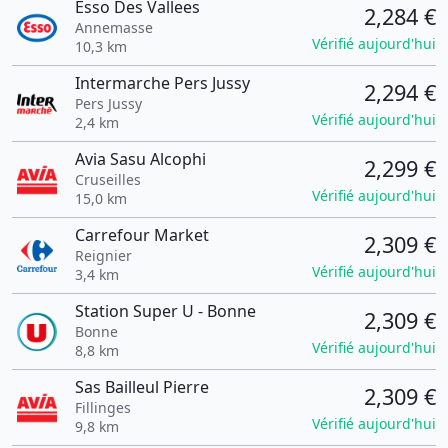
Esso Des Vallees
2,284 €
Annemasse
Vérifié aujourd'hui
10,3 km
Intermarche Pers Jussy
2,294 €
Pers Jussy
Vérifié aujourd'hui
2,4 km
Avia Sasu Alcophi
2,299 €
Cruseilles
Vérifié aujourd'hui
15,0 km
Carrefour Market
2,309 €
Reignier
Vérifié aujourd'hui
3,4 km
Station Super U - Bonne
2,309 €
Bonne
Vérifié aujourd'hui
8,8 km
Sas Bailleul Pierre
2,309 €
Fillinges
Vérifié aujourd'hui
9,8 km