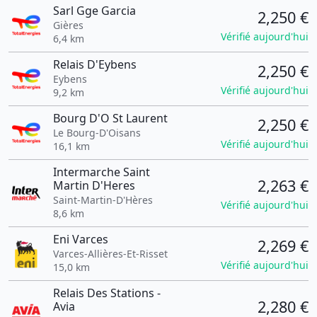
Sarl Gge Garcia
2,250 €
Gières
Vérifié aujourd'hui
6,4 km
Relais D'Eybens
2,250 €
Eybens
Vérifié aujourd'hui
9,2 km
Bourg D'O St Laurent
2,250 €
Le Bourg-D'Oisans
Vérifié aujourd'hui
16,1 km
Intermarche Saint
2,263 €
Martin D'Heres
Saint-Martin-D'Hères
Vérifié aujourd'hui
8,6 km
Eni Varces
2,269 €
Varces-Allières-Et-Risset
Vérifié aujourd'hui
15,0 km
Relais Des Stations -
2,280 €
Avia