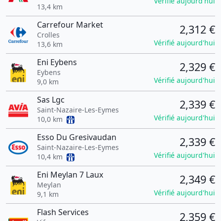
Vérifié aujourd'hui
13,4 km
Carrefour Market
2,312 €
Crolles
Vérifié aujourd'hui
13,6 km
Eni Eybens
2,329 €
Eybens
Vérifié aujourd'hui
9,0 km
Sas Lgc
2,339 €
Saint-Nazaire-Les-Eymes
Vérifié aujourd'hui
10,0 km
Esso Du Gresivaudan
2,339 €
Saint-Nazaire-Les-Eymes
Vérifié aujourd'hui
10,4 km
Eni Meylan 7 Laux
2,349 €
Meylan
Vérifié aujourd'hui
9,1 km
Flash Services
2,359 €