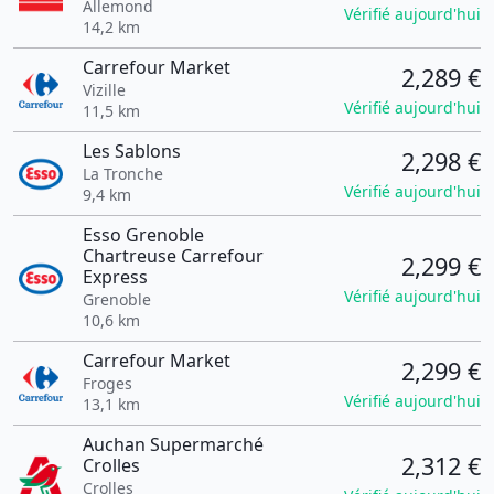
Allemond
Vérifié aujourd'hui
14,2 km
Carrefour Market
2,289 €
Vizille
Vérifié aujourd'hui
11,5 km
Les Sablons
2,298 €
La Tronche
Vérifié aujourd'hui
9,4 km
Esso Grenoble
Chartreuse Carrefour
2,299 €
Express
Vérifié aujourd'hui
Grenoble
10,6 km
Carrefour Market
2,299 €
Froges
Vérifié aujourd'hui
13,1 km
Auchan Supermarché
2,312 €
Crolles
Crolles