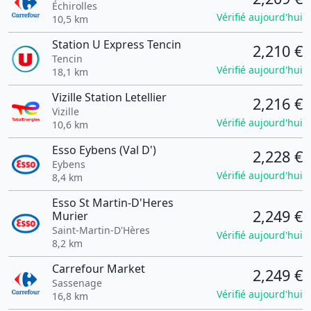
Échirolles
Vérifié aujourd'hui
10,5 km
Station U Express Tencin
2,210 €
Tencin
Vérifié aujourd'hui
18,1 km
Vizille Station Letellier
2,216 €
Vizille
Vérifié aujourd'hui
10,6 km
Esso Eybens (Val D')
2,228 €
Eybens
Vérifié aujourd'hui
8,4 km
Esso St Martin-D'Heres
2,249 €
Murier
Saint-Martin-D'Hères
Vérifié aujourd'hui
8,2 km
Carrefour Market
2,249 €
Sassenage
Vérifié aujourd'hui
16,8 km