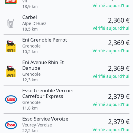
Vif
Vérifié aujourd'hui
18,9 km
Carbel
2,360 €
Alpe D'Huez
Vérifié aujourd'hui
18,5 km
Eni Grenoble Perrot
2,369 €
Grenoble
Vérifié aujourd'hui
10,2 km
Eni Avenue Rhin Et
2,369 €
Danube
Grenoble
Vérifié aujourd'hui
12,3 km
Esso Grenoble Vercors
2,379 €
Carrefour Express
Grenoble
Vérifié aujourd'hui
11,8 km
Esso Service Voroize
2,379 €
Veurey-Voroize
Vérifié aujourd'hui
22,2 km