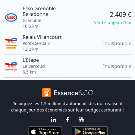
Esso Grenoble
2,409 €
Belledonne
Grenoble
Vérifié aujourd'hui
10,6 km
Relais Villancourt
Indisponible
Pont-De-Claix
12,2 km
L'Etape
Indisponible
Le Versoud
6,5 km
Rejoignez les 1,5 million d'automobilistes qui réalisent
chaque jour des économies sur leur budget carburant !