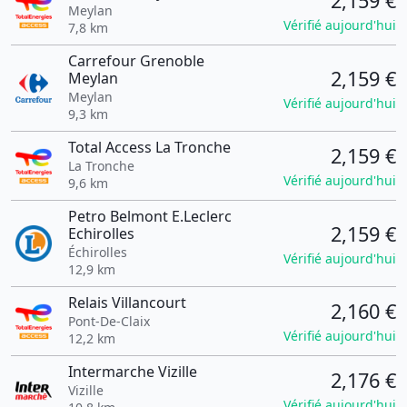
2,159 €
Meylan
Vérifié aujourd'hui
7,8 km
Carrefour Grenoble
2,159 €
Meylan
Meylan
Vérifié aujourd'hui
9,3 km
Total Access La Tronche
2,159 €
La Tronche
Vérifié aujourd'hui
9,6 km
Petro Belmont E.Leclerc
2,159 €
Echirolles
Échirolles
Vérifié aujourd'hui
12,9 km
Relais Villancourt
2,160 €
Pont-De-Claix
Vérifié aujourd'hui
12,2 km
Intermarche Vizille
2,176 €
Vizille
Vérifié aujourd'hui