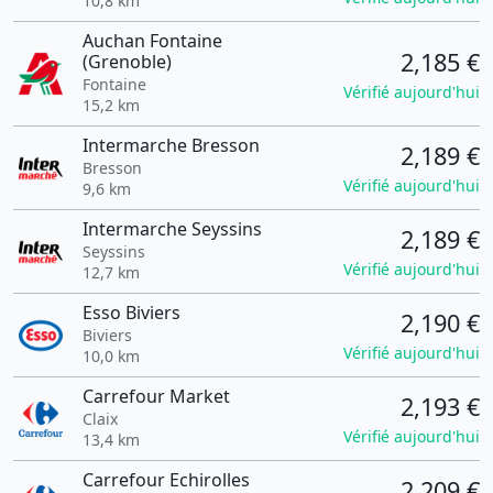
10,8 km
Auchan Fontaine
2,185 €
(Grenoble)
Fontaine
Vérifié aujourd'hui
15,2 km
Intermarche Bresson
2,189 €
Bresson
Vérifié aujourd'hui
9,6 km
Intermarche Seyssins
2,189 €
Seyssins
Vérifié aujourd'hui
12,7 km
Esso Biviers
2,190 €
Biviers
Vérifié aujourd'hui
10,0 km
Carrefour Market
2,193 €
Claix
Vérifié aujourd'hui
13,4 km
Carrefour Echirolles
2,209 €