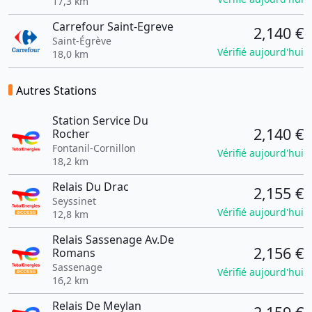
17,3 km
Carrefour Saint-Egreve
2,140 €
Saint-Égrève
Vérifié aujourd'hui
18,0 km
Autres Stations
Station Service Du
2,140 €
Rocher
Fontanil-Cornillon
Vérifié aujourd'hui
18,2 km
Relais Du Drac
2,155 €
Seyssinet
Vérifié aujourd'hui
12,8 km
Relais Sassenage Av.De
2,156 €
Romans
Sassenage
Vérifié aujourd'hui
16,2 km
Relais De Meylan