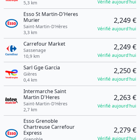
Vérifié aujourd'hui
5,3 km
Esso St Martin-D'Heres
2,249 €
Murier
Saint-Martin-D'Hères
Vérifié aujourd'hui
3,3 km
Carrefour Market
2,249 €
Sassenage
Vérifié aujourd'hui
10,9 km
Sarl Gge Garcia
2,250 €
Gières
Vérifié aujourd'hui
0,4 km
Intermarche Saint
2,263 €
Martin D'Heres
Saint-Martin-D'Hères
Vérifié aujourd'hui
2,7 km
Esso Grenoble
Chartreuse Carrefour
2,279 €
Express
Vérifié aujourd'hui
Grenoble