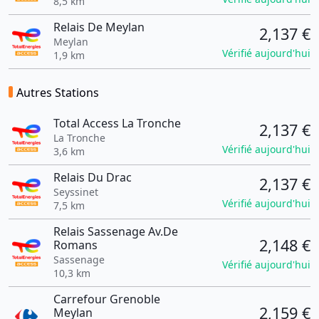
8,5 km
Relais De Meylan
2,137 €
Meylan
Vérifié aujourd'hui
1,9 km
Autres Stations
Total Access La Tronche
2,137 €
La Tronche
Vérifié aujourd'hui
3,6 km
Relais Du Drac
2,137 €
Seyssinet
Vérifié aujourd'hui
7,5 km
Relais Sassenage Av.De
2,148 €
Romans
Sassenage
Vérifié aujourd'hui
10,3 km
Carrefour Grenoble
2,159 €
Meylan