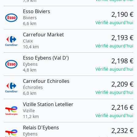
7,9 km
Esso Biviers
2,190 €
Biviers
Vérifié aujourd'hui
6,6 km
Carrefour Market
2,193 €
Claix
Vérifié aujourd'hui
10,4 km
Esso Eybens (Val D')
2,198 €
Eybens
Vérifié aujourd'hui
4,8 km
Carrefour Echirolles
2,209 €
Échirolles
Vérifié aujourd'hui
6,0 km
Vizille Station Letellier
2,216 €
Vizille
Vérifié aujourd'hui
11,2 km
Relais D'Eybens
2,232 €
Eybens