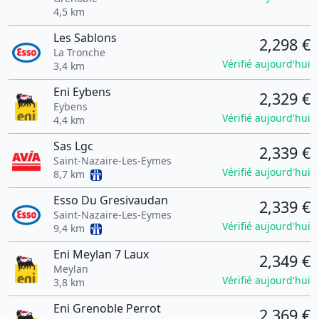
4,5 km
Les Sablons
2,298 €
La Tronche
Vérifié aujourd'hui
3,4 km
Eni Eybens
2,329 €
Eybens
Vérifié aujourd'hui
4,4 km
Sas Lgc
2,339 €
Saint-Nazaire-Les-Eymes
Vérifié aujourd'hui
8,7 km
Esso Du Gresivaudan
2,339 €
Saint-Nazaire-Les-Eymes
Vérifié aujourd'hui
9,4 km
Eni Meylan 7 Laux
2,349 €
Meylan
Vérifié aujourd'hui
3,8 km
Eni Grenoble Perrot
2,369 €