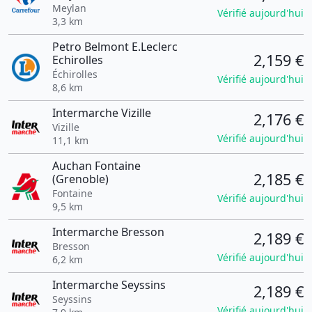
Meylan
Vérifié aujourd'hui
3,3 km
Petro Belmont E.Leclerc
2,159 €
Echirolles
Échirolles
Vérifié aujourd'hui
8,6 km
Intermarche Vizille
2,176 €
Vizille
Vérifié aujourd'hui
11,1 km
Auchan Fontaine
2,185 €
(Grenoble)
Fontaine
Vérifié aujourd'hui
9,5 km
Intermarche Bresson
2,189 €
Bresson
Vérifié aujourd'hui
6,2 km
Intermarche Seyssins
2,189 €
Seyssins
Vérifié aujourd'hui