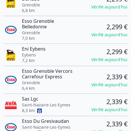
Grenoble
Vérifié aujourd'hui
6,8 km
Esso Grenoble
2,299 €
Belledonne
Grenoble
Vérifié aujourd'hui
7,0 km
Eni Eybens
2,299 €
Eybens
Vérifié aujourd'hui
7,2 km
Esso Grenoble Vercors
2,339 €
Carrefour Express
Grenoble
Vérifié aujourd'hui
6,4 km
Sas Lgc
2,339 €
Saint-Nazaire-Les-Eymes
Vérifié aujourd'hui
8,3 km
Esso Du Gresivaudan
2,339 €
Saint-Nazaire-Les-Eymes