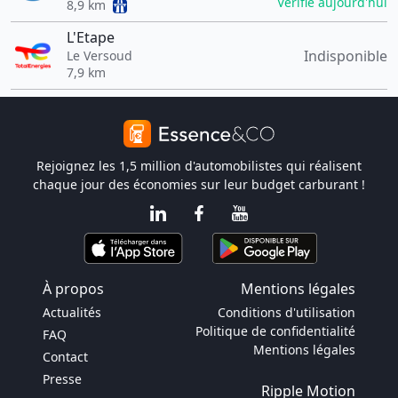
Vérifié aujourd'hui
8,9 km
L'Etape
Indisponible
Le Versoud
7,9 km
Rejoignez les 1,5 million d'automobilistes qui réalisent
chaque jour des économies sur leur budget carburant !
À propos
Mentions légales
Actualités
Conditions d'utilisation
Politique de confidentialité
FAQ
Mentions légales
Contact
Presse
Ripple Motion