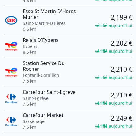
4,8 km
Esso St Martin-D'Heres
2,199 €
Murier
Saint-Martin-D'Hères
Vérifié aujourd'hui
6,5 km
Relais D'Eybens
2,202 €
Eybens
Vérifié aujourd'hui
8,5 km
Station Service Du
2,210 €
Rocher
Fontanil-Cornillon
Vérifié aujourd'hui
7,5 km
Carrefour Saint-Egreve
2,210 €
Saint-Égrève
Vérifié aujourd'hui
7,5 km
Carrefour Market
2,249 €
Sassenage
Vérifié aujourd'hui
7,5 km