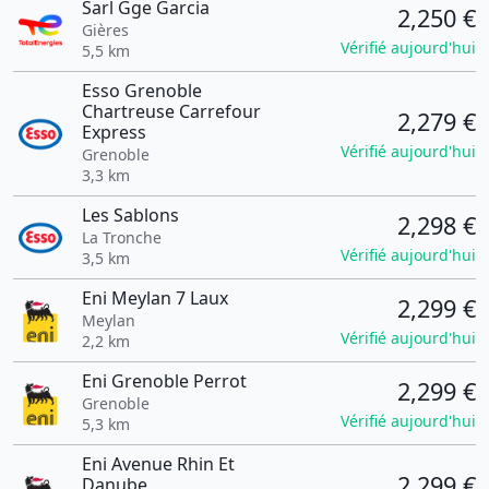
Sarl Gge Garcia
2,250 €
Gières
Vérifié aujourd'hui
5,5 km
Esso Grenoble
Chartreuse Carrefour
2,279 €
Express
Vérifié aujourd'hui
Grenoble
3,3 km
Les Sablons
2,298 €
La Tronche
Vérifié aujourd'hui
3,5 km
Eni Meylan 7 Laux
2,299 €
Meylan
Vérifié aujourd'hui
2,2 km
Eni Grenoble Perrot
2,299 €
Grenoble
Vérifié aujourd'hui
5,3 km
Eni Avenue Rhin Et
2,299 €
Danube