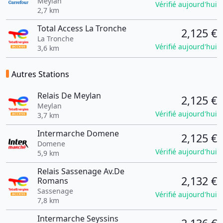
Meylan
Vérifié aujourd'hui
2,7 km
Total Access La Tronche
2,125 €
La Tronche
Vérifié aujourd'hui
3,6 km
Autres Stations
Relais De Meylan
2,125 €
Meylan
Vérifié aujourd'hui
3,7 km
Intermarche Domene
2,125 €
Domene
Vérifié aujourd'hui
5,9 km
Relais Sassenage Av.De
2,132 €
Romans
Sassenage
Vérifié aujourd'hui
7,8 km
Intermarche Seyssins