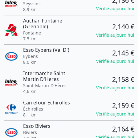
2,136 €
Seyssins
Vérifié aujourd'hui
8,9 km
Auchan Fontaine
2,140 €
(Grenoble)
Fontaine
Vérifié aujourd'hui
7,5 km
Esso Eybens (Val D')
2,145 €
Eybens
Vérifié aujourd'hui
8,6 km
Intermarche Saint
2,158 €
Martin D'Heres
Saint-Martin-D'Hères
Vérifié aujourd'hui
4,6 km
Carrefour Echirolles
2,159 €
Échirolles
Vérifié aujourd'hui
8,1 km
Esso Biviers
2,164 €
Biviers
Vérifié aujourd'hui