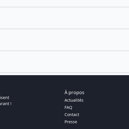
À propos
isent
Actualités
rant !
FAQ
Contact
Presse