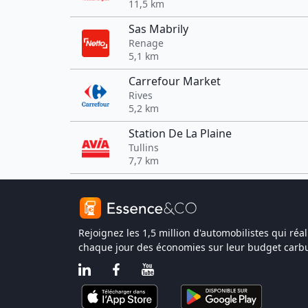
11,5 km
Sas Mabrily
Renage
5,1 km
Carrefour Market
Rives
5,2 km
Station De La Plaine
Tullins
7,7 km
Rejoignez les 1,5 million d'automobilistes qui réal
chaque jour des économies sur leur budget carbu