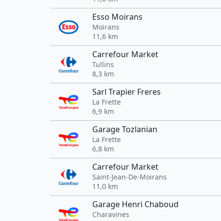
Esso Moirans
Moirans
11,6 km
Carrefour Market
Tullins
8,3 km
Sarl Trapier Freres
La Frette
6,9 km
Garage Tozlanian
La Frette
6,8 km
Carrefour Market
Saint-Jean-De-Moirans
11,0 km
Garage Henri Chaboud
Charavines