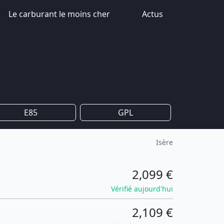
Le carburant le moins cher
Actus
E85
GPL
Isère
2,099 €
Vérifié aujourd'hui
2,109 €