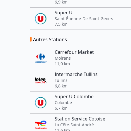
6,9 km
Super U
Saint-Étienne-De-Saint-Geoirs
7,5 km
Autres Stations
Carrefour Market
Moirans
11,0 km
Intermarche Tullins
Tullins
6,8 km
Super U Colombe
Colombe
6,7 km
Station Service Cotoise
La Côte-Saint-André
11,6 km