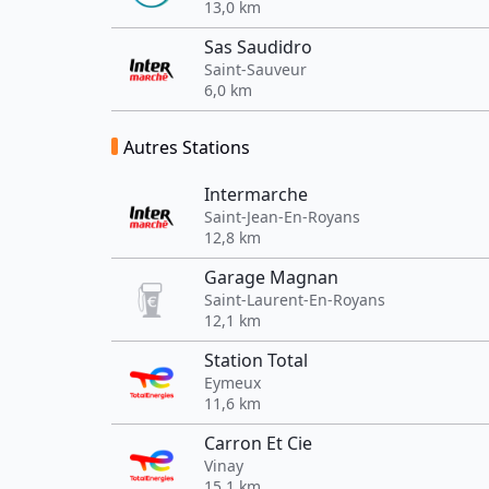
13,0 km
Sas Saudidro
Saint-Sauveur
6,0 km
Autres Stations
Intermarche
Saint-Jean-En-Royans
12,8 km
Garage Magnan
Saint-Laurent-En-Royans
12,1 km
Station Total
Eymeux
11,6 km
Carron Et Cie
Vinay
15,1 km