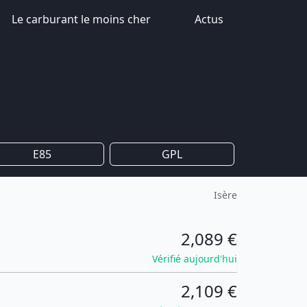
Le carburant le moins cher
Actus
E85
GPL
Isère
2,089 €
Vérifié aujourd'hui
2,109 €