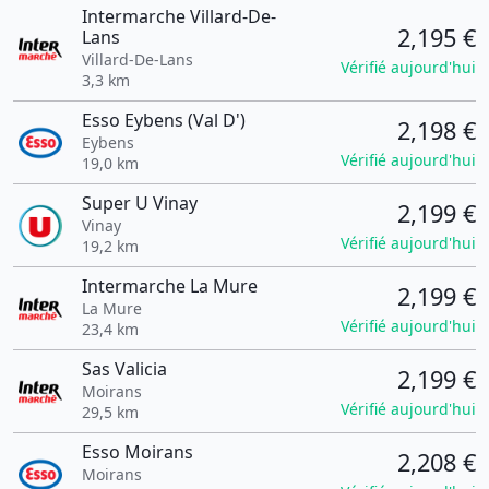
Intermarche Villard-De-
2,195 €
Lans
Villard-De-Lans
Vérifié aujourd'hui
3,3 km
Esso Eybens (Val D')
2,198 €
Eybens
Vérifié aujourd'hui
19,0 km
Super U Vinay
2,199 €
Vinay
Vérifié aujourd'hui
19,2 km
Intermarche La Mure
2,199 €
La Mure
Vérifié aujourd'hui
23,4 km
Sas Valicia
2,199 €
Moirans
Vérifié aujourd'hui
29,5 km
Esso Moirans
2,208 €
Moirans