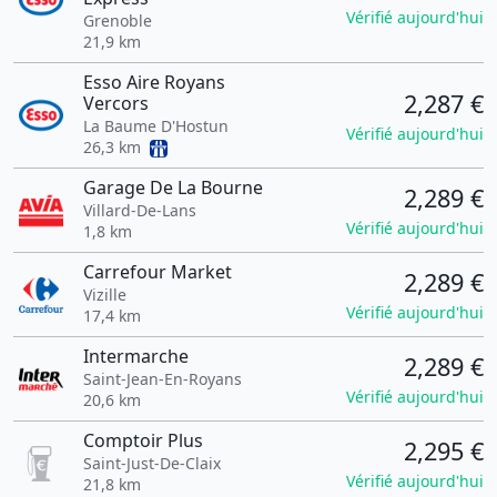
Vérifié aujourd'hui
Grenoble
21,9 km
Esso Aire Royans
2,287 €
Vercors
La Baume D'Hostun
Vérifié aujourd'hui
26,3 km
Garage De La Bourne
2,289 €
Villard-De-Lans
Vérifié aujourd'hui
1,8 km
Carrefour Market
2,289 €
Vizille
Vérifié aujourd'hui
17,4 km
Intermarche
2,289 €
Saint-Jean-En-Royans
Vérifié aujourd'hui
20,6 km
Comptoir Plus
2,295 €
Saint-Just-De-Claix
Vérifié aujourd'hui
21,8 km