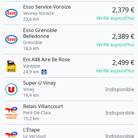
Esso Service Voroize
2,379 €
Veurey-Voroize
Vérifié aujourd'hui
23,6 km
Esso Grenoble
2,389 €
Belledonne
Grenoble
Vérifié aujourd'hui
18,6 km
Eni A48 Aire Ile Rose
2,499 €
Voreppe
Vérifié aujourd'hui
24,9 km
Super U Vinay
Indisponible
Vinay
19,4 km
Relais Villancourt
Indisponible
Pont-De-Claix
15,2 km
L'Etape
Indisponible
Le Versoud