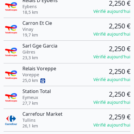
Relais D'Eybens
2,250 €
Eybens
Vérifié aujourd'hui
18,5 km
Carron Et Cie
2,250 €
Vinay
Vérifié aujourd'hui
19,7 km
Sarl Gge Garcia
2,250 €
Gières
Vérifié aujourd'hui
23,3 km
Relais Voreppe
2,250 €
Voreppe
Vérifié aujourd'hui
25,0 km
Station Total
2,250 €
Eymeux
Vérifié aujourd'hui
27,7 km
Carrefour Market
2,259 €
Tullins
Vérifié aujourd'hui
26,1 km