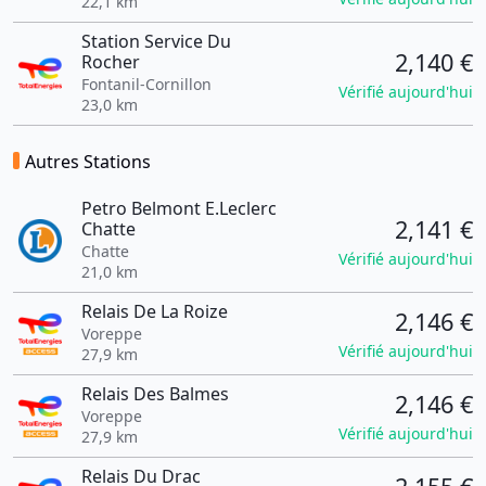
22,1 km
Station Service Du
2,140 €
Rocher
Fontanil-Cornillon
Vérifié aujourd'hui
23,0 km
Autres Stations
Petro Belmont E.Leclerc
2,141 €
Chatte
Chatte
Vérifié aujourd'hui
21,0 km
Relais De La Roize
2,146 €
Voreppe
Vérifié aujourd'hui
27,9 km
Relais Des Balmes
2,146 €
Voreppe
Vérifié aujourd'hui
27,9 km
Relais Du Drac