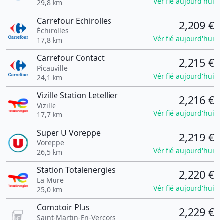
Vérifié aujourd'hui
29,8 km
Carrefour Echirolles
2,209 €
Échirolles
Vérifié aujourd'hui
17,8 km
Carrefour Contact
2,215 €
Picauville
Vérifié aujourd'hui
24,1 km
Vizille Station Letellier
2,216 €
Vizille
Vérifié aujourd'hui
17,7 km
Super U Voreppe
2,219 €
Voreppe
Vérifié aujourd'hui
26,5 km
Station Totalenergies
2,220 €
La Mure
Vérifié aujourd'hui
25,0 km
Comptoir Plus
2,229 €
Saint-Martin-En-Vercors