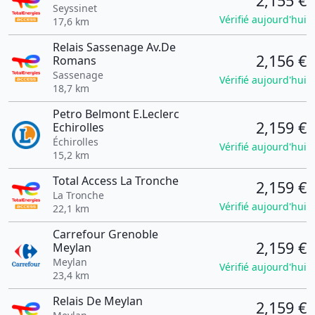
2,155 €
Seyssinet
Vérifié aujourd'hui
17,6 km
Relais Sassenage Av.De
2,156 €
Romans
Sassenage
Vérifié aujourd'hui
18,7 km
Petro Belmont E.Leclerc
2,159 €
Echirolles
Échirolles
Vérifié aujourd'hui
15,2 km
Total Access La Tronche
2,159 €
La Tronche
Vérifié aujourd'hui
22,1 km
Carrefour Grenoble
2,159 €
Meylan
Meylan
Vérifié aujourd'hui
23,4 km
Relais De Meylan
2,159 €