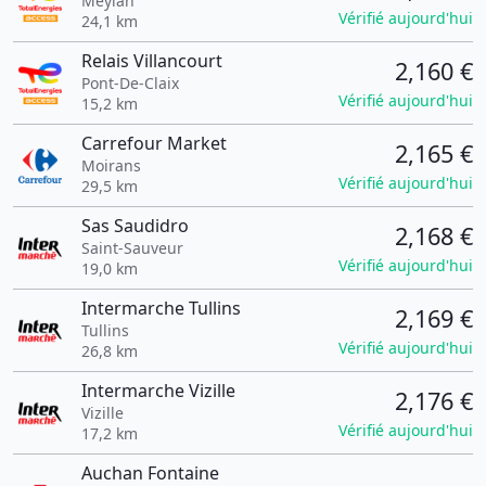
Meylan
Vérifié aujourd'hui
24,1 km
Relais Villancourt
2,160 €
Pont-De-Claix
Vérifié aujourd'hui
15,2 km
Carrefour Market
2,165 €
Moirans
Vérifié aujourd'hui
29,5 km
Sas Saudidro
2,168 €
Saint-Sauveur
Vérifié aujourd'hui
19,0 km
Intermarche Tullins
2,169 €
Tullins
Vérifié aujourd'hui
26,8 km
Intermarche Vizille
2,176 €
Vizille
Vérifié aujourd'hui
17,2 km
Auchan Fontaine