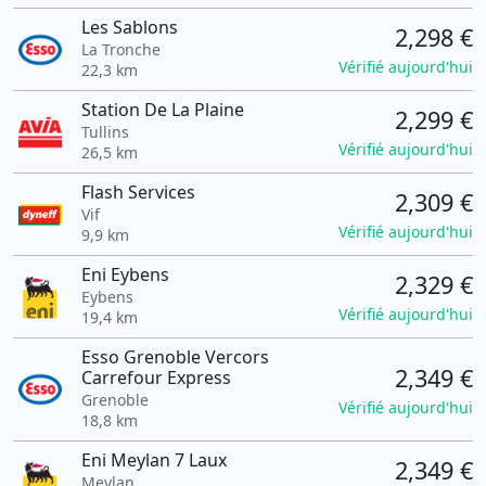
Les Sablons
2,298 €
La Tronche
Vérifié aujourd'hui
22,3 km
Station De La Plaine
2,299 €
Tullins
Vérifié aujourd'hui
26,5 km
Flash Services
2,309 €
Vif
Vérifié aujourd'hui
9,9 km
Eni Eybens
2,329 €
Eybens
Vérifié aujourd'hui
19,4 km
Esso Grenoble Vercors
2,349 €
Carrefour Express
Grenoble
Vérifié aujourd'hui
18,8 km
Eni Meylan 7 Laux
2,349 €
Meylan