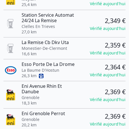
Vérifié aujourd'hui
25,4 km
Station Service Automat
2,349 €
24/24 La Remise
Clelles En Trieves
Vérifié aujourd'hui
27,0 km
La Remise Cb Dkv Uta
2,359 €
Monestier-De-Clermont
Vérifié aujourd'hui
16,6 km
Esso Porte De La Drome
2,364 €
La Baume D'Hostun
Vérifié aujourd'hui
26,3 km
Eni Avenue Rhin Et
2,369 €
Danube
Grenoble
Vérifié aujourd'hui
18,3 km
Eni Grenoble Perrot
2,369 €
Grenoble
Vérifié aujourd'hui
20,2 km