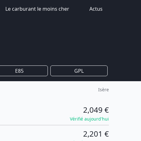
Le carburant le moins cher
Actus
E85
GPL
Isère
2,049 €
Vérifié aujourd'hui
2,201 €