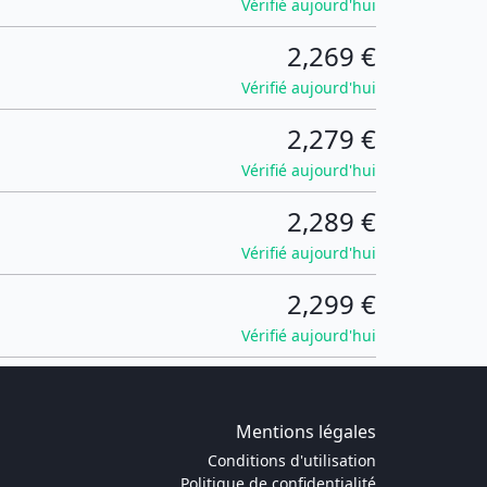
Vérifié aujourd'hui
2,269 €
Vérifié aujourd'hui
2,279 €
Vérifié aujourd'hui
2,289 €
Vérifié aujourd'hui
2,299 €
Vérifié aujourd'hui
Mentions légales
Conditions d'utilisation
Politique de confidentialité