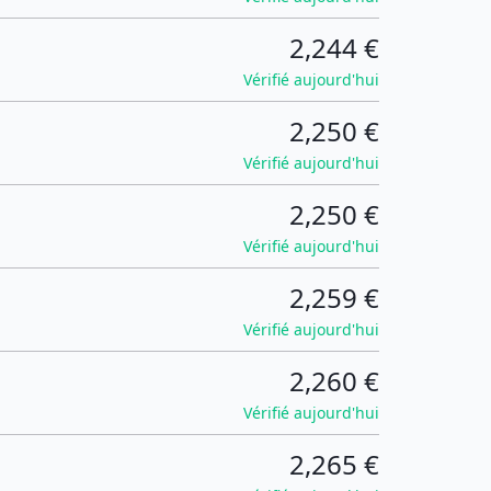
2,244 €
Vérifié aujourd'hui
2,250 €
Vérifié aujourd'hui
2,250 €
Vérifié aujourd'hui
2,259 €
Vérifié aujourd'hui
2,260 €
Vérifié aujourd'hui
2,265 €