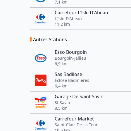
7,1 km
Carrefour L'Isle D'Abeau
L'Isle-D'Abeau
11,2 km
Autres Stations
Esso Bourgoin
Bourgoin-Jallieu
6,9 km
Sas Badilose
Eclose Badinieres
6,4 km
Garage De Saint Savin
St Savin
8,5 km
Carrefour Market
Saint-Clair-De-La-Tour
10,5 km