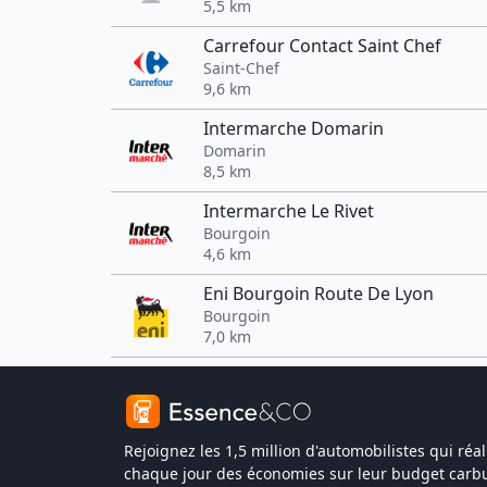
5,5 km
Carrefour Contact Saint Chef
Saint-Chef
9,6 km
Intermarche Domarin
Domarin
8,5 km
Intermarche Le Rivet
Bourgoin
4,6 km
Eni Bourgoin Route De Lyon
Bourgoin
7,0 km
Rejoignez les 1,5 million d'automobilistes qui réal
chaque jour des économies sur leur budget carbu