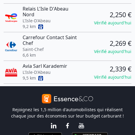
Relais L'Isle D'Abeau
2,250 €
Nord
L'Isle-D'Abeau
Vérifié aujourd'hui
9,2 km
Carrefour Contact Saint
2,269 €
Chef
Saint-Chef
Vérifié aujourd'hui
6,6 km
Avia Sarl Karademir
2,339 €
L'Isle-D'Abeau
Vérifié aujourd'hui
9,5 km
Rejoignez les 1,5 million d'automobilistes qui réalisent
chaque jour des économies sur leur budget carburant !