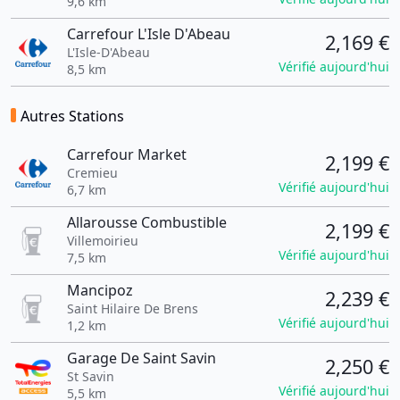
9,6 km
Carrefour L'Isle D'Abeau
2,169 €
L'Isle-D'Abeau
Vérifié aujourd'hui
8,5 km
Autres Stations
Carrefour Market
2,199 €
Cremieu
Vérifié aujourd'hui
6,7 km
Allarousse Combustible
2,199 €
Villemoirieu
Vérifié aujourd'hui
7,5 km
Mancipoz
2,239 €
Saint Hilaire De Brens
Vérifié aujourd'hui
1,2 km
Garage De Saint Savin
2,250 €
St Savin
Vérifié aujourd'hui
5,5 km