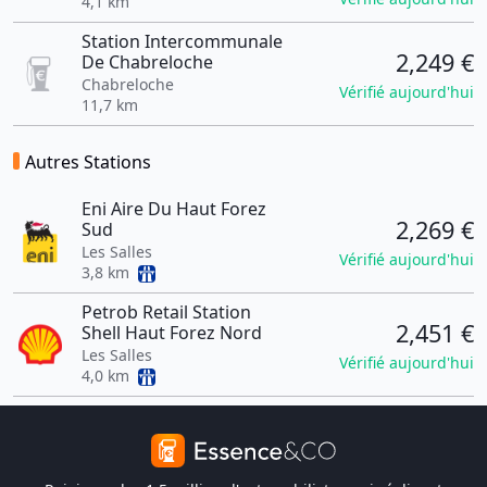
4,1 km
Station Intercommunale
2,249 €
De Chabreloche
Chabreloche
Vérifié aujourd'hui
11,7 km
Autres Stations
Eni Aire Du Haut Forez
2,269 €
Sud
Les Salles
Vérifié aujourd'hui
3,8 km
Petrob Retail Station
2,451 €
Shell Haut Forez Nord
Les Salles
Vérifié aujourd'hui
4,0 km