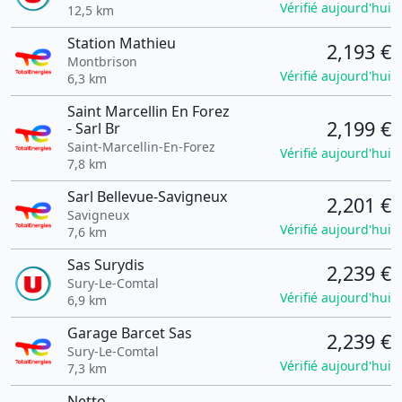
Vérifié aujourd'hui
12,5 km
Station Mathieu
2,193 €
Montbrison
Vérifié aujourd'hui
6,3 km
Saint Marcellin En Forez
2,199 €
- Sarl Br
Saint-Marcellin-En-Forez
Vérifié aujourd'hui
7,8 km
Sarl Bellevue-Savigneux
2,201 €
Savigneux
Vérifié aujourd'hui
7,6 km
Sas Surydis
2,239 €
Sury-Le-Comtal
Vérifié aujourd'hui
6,9 km
Garage Barcet Sas
2,239 €
Sury-Le-Comtal
Vérifié aujourd'hui
7,3 km
Netto