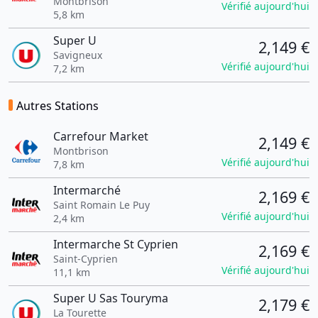
Montbrison
Vérifié aujourd'hui
5,8 km
Super U
2,149 €
Savigneux
Vérifié aujourd'hui
7,2 km
Autres Stations
Carrefour Market
2,149 €
Montbrison
Vérifié aujourd'hui
7,8 km
Intermarché
2,169 €
Saint Romain Le Puy
Vérifié aujourd'hui
2,4 km
Intermarche St Cyprien
2,169 €
Saint-Cyprien
Vérifié aujourd'hui
11,1 km
Super U Sas Touryma
2,179 €
La Tourette