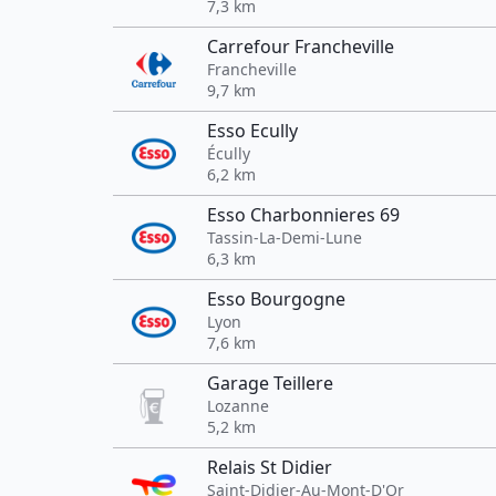
7,3 km
Carrefour Francheville
Francheville
9,7 km
Esso Ecully
Écully
6,2 km
Esso Charbonnieres 69
Tassin-La-Demi-Lune
6,3 km
Esso Bourgogne
Lyon
7,6 km
Garage Teillere
Lozanne
5,2 km
Relais St Didier
Saint-Didier-Au-Mont-D'Or