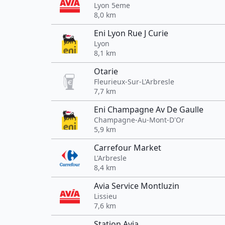
Lyon 5eme
8,0 km
Eni Lyon Rue J Curie
Lyon
8,1 km
Otarie
Fleurieux-Sur-L'Arbresle
7,7 km
Eni Champagne Av De Gaulle
Champagne-Au-Mont-D'Or
5,9 km
Carrefour Market
L'Arbresle
8,4 km
Avia Service Montluzin
Lissieu
7,6 km
Station Avia