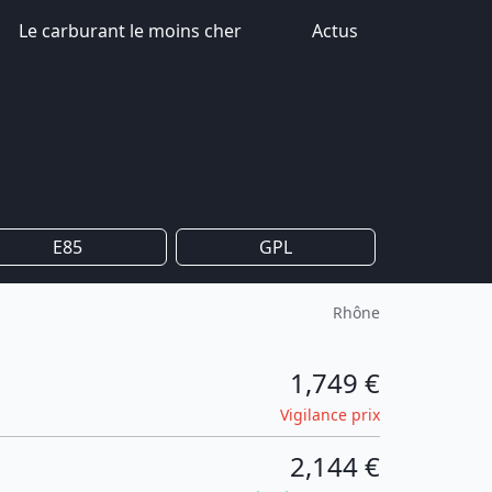
Le carburant le moins cher
Actus
E85
GPL
Rhône
1,749 €
Vigilance prix
2,144 €