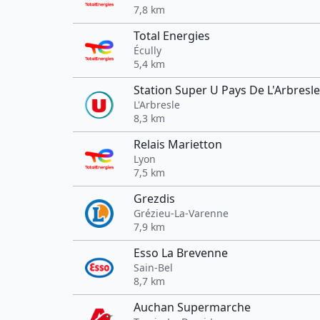
7,8 km
Total Energies
Écully
5,4 km
Station Super U Pays De L'Arbresle
L'Arbresle
8,3 km
Relais Marietton
Lyon
7,5 km
Grezdis
Grézieu-La-Varenne
7,9 km
Esso La Brevenne
Sain-Bel
8,7 km
Auchan Supermarche