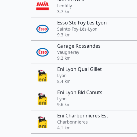
Lentilly
3,7 km
Esso Ste Foy Les Lyon
Sainte-Foy-Lès-Lyon
9,3 km
Garage Rossandes
Vaugneray
9,2 km
Eni Lyon Quai Gillet
Lyon
8,4 km
Eni Lyon Bld Canuts
Lyon
9,6 km
Eni Charbonnieres Est
Charbonnieres
4,1 km