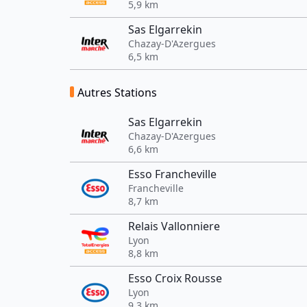
5,9 km
Sas Elgarrekin
Chazay-D'Azergues
6,5 km
Autres Stations
Sas Elgarrekin
Chazay-D'Azergues
6,6 km
Esso Francheville
Francheville
8,7 km
Relais Vallonniere
Lyon
8,8 km
Esso Croix Rousse
Lyon
9,3 km