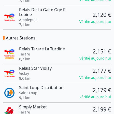
7,1 km
Relais De La Gaite Gge R
2,120 €
Lepine
Amplepuis
Vérifié aujourd'hui
7,1 km
Autres Stations
Relais Tarare La Turdine
2,151 €
Tarare
Vérifié aujourd'hui
6,7 km
Relais Star Violay
2,177 €
Violay
Vérifié aujourd'hui
8,6 km
Saint Loup Distribution
2,179 €
Saint-Loup
Vérifié aujourd'hui
9,1 km
Simply Market
2,199 €
Tarare