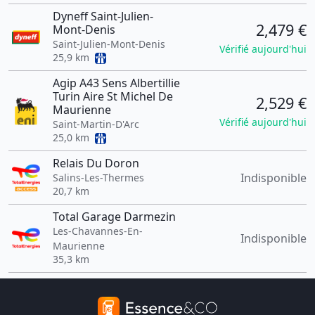
Dyneff Saint-Julien-
2,479 €
Mont-Denis
Saint-Julien-Mont-Denis
Vérifié aujourd'hui
25,9 km
Agip A43 Sens Albertillie
Turin Aire St Michel De
2,529 €
Maurienne
Vérifié aujourd'hui
Saint-Martin-D'Arc
25,0 km
Relais Du Doron
Indisponible
Salins-Les-Thermes
20,7 km
Total Garage Darmezin
Les-Chavannes-En-
Indisponible
Maurienne
35,3 km