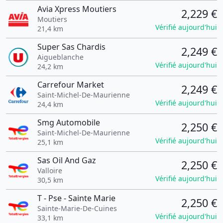
Avia Xpress Moutiers
2,229 €
Moutiers
Vérifié aujourd'hui
21,4 km
Super Sas Chardis
2,249 €
Aigueblanche
Vérifié aujourd'hui
24,2 km
Carrefour Market
2,249 €
Saint-Michel-De-Maurienne
Vérifié aujourd'hui
24,4 km
Smg Automobile
2,250 €
Saint-Michel-De-Maurienne
Vérifié aujourd'hui
25,1 km
Sas Oil And Gaz
2,250 €
Valloire
Vérifié aujourd'hui
30,5 km
T - Pse - Sainte Marie
2,250 €
Sainte-Marie-De-Cuines
Vérifié aujourd'hui
33,1 km