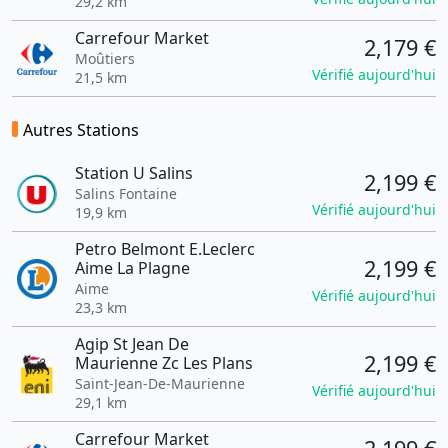
29,2 km
Carrefour Market
2,179 €
Moûtiers
Vérifié aujourd'hui
21,5 km
Autres Stations
Station U Salins
2,199 €
Salins Fontaine
Vérifié aujourd'hui
19,9 km
Petro Belmont E.Leclerc
2,199 €
Aime La Plagne
Aime
Vérifié aujourd'hui
23,3 km
Agip St Jean De
2,199 €
Maurienne Zc Les Plans
Saint-Jean-De-Maurienne
Vérifié aujourd'hui
29,1 km
Carrefour Market