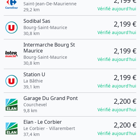
2,199 €
Saint-Jean-De-Maurienne
Vérifié aujourd'hui
29,2 km
Sodibal Sas
2,199 €
Bourg-Saint-Maurice
Vérifié aujourd'hui
30,8 km
Intermarche Bourg St
2,199 €
Maurice
Bourg-Saint-Maurice
Vérifié aujourd'hui
30,8 km
Station U
2,199 €
La Bâthie
Vérifié aujourd'hui
39,1 km
Garage Du Grand Pont
2,200 €
Courchevel
Vérifié aujourd'hui
9,8 km
Elan - Le Corbier
2,200 €
Le Corbier - Villarembert
Vérifié aujourd'hui
37,4 km