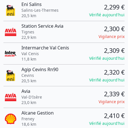
Eni Salins
2,299 €
Salins-Les-Thermes
Vérifié aujourd'hui
20,5 km
Station Service Avia
2,300 €
Tignes
Vigilance prix
22,9 km
Intermarche Val Cenis
2,309 €
Val Cenis
Vérifié aujourd'hui
11,8 km
Agip Cevins Rn90
2,320 €
Cevins
Vérifié aujourd'hui
20,5 km
Avia
2,339 €
Val-D'Isère
Vigilance prix
23,0 km
Alcane Gestion
2,410 €
Freney
Vérifié aujourd'hui
18,6 km