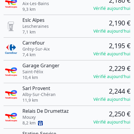
2,180 €
Aix-Les-Bains
Vérifié aujourd'hui
9,3 km
Eslc Alpes
2,190 €
Lescheraines
Vérifié aujourd'hui
7,1 km
Carrefour
2,195 €
Grésy-Sur-Aix
Vérifié aujourd'hui
7,4 km
Garage Granger
2,229 €
Saint-Félix
Vérifié aujourd'hui
10,4 km
Sarl Provent
2,244 €
Alby-Sur-Chéran
Vérifié aujourd'hui
11,9 km
Relais De Drumettaz
2,250 €
Mouxy
Vérifié aujourd'hui
8,2 km
Station-Service