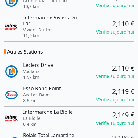
Drumettaz-Clarafond
Vérifié aujourd'hui
10,2 km
Intermarche Viviers Du
2,110 €
Lac
Viviers-Du-Lac
Vérifié aujourd'hui
11,9 km
Autres Stations
Leclerc Drive
2,110 €
Voglans
Vérifié aujourd'hui
12,7 km
Esso Rond Point
2,119 €
Aix-Les-Bains
Vérifié aujourd'hui
8,6 km
Intermarche La Biolle
2,149 €
La Biolle
Vérifié aujourd'hui
8,4 km
Relais Total Lamartine