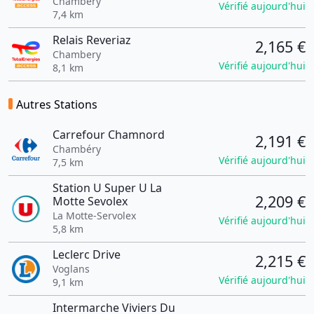
Chambery
Vérifié aujourd'hui
7,4 km
Relais Reveriaz
2,165 €
Chambery
Vérifié aujourd'hui
8,1 km
Autres Stations
Carrefour Chamnord
2,191 €
Chambéry
Vérifié aujourd'hui
7,5 km
Station U Super U La
2,209 €
Motte Sevolex
La Motte-Servolex
Vérifié aujourd'hui
5,8 km
Leclerc Drive
2,215 €
Voglans
Vérifié aujourd'hui
9,1 km
Intermarche Viviers Du