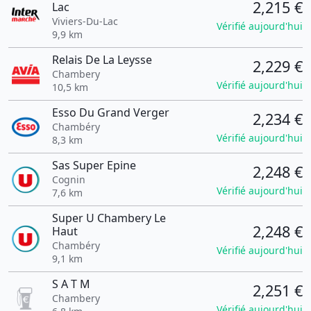
2,215 €
Lac
Viviers-Du-Lac
Vérifié aujourd'hui
9,9 km
Relais De La Leysse
2,229 €
Chambery
Vérifié aujourd'hui
10,5 km
Esso Du Grand Verger
2,234 €
Chambéry
Vérifié aujourd'hui
8,3 km
Sas Super Epine
2,248 €
Cognin
Vérifié aujourd'hui
7,6 km
Super U Chambery Le
2,248 €
Haut
Chambéry
Vérifié aujourd'hui
9,1 km
S A T M
2,251 €
Chambery
Vérifié aujourd'hui