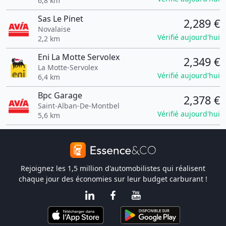
6,8 km
Sas Le Pinet
2,289 €
Novalaise
Vérifié aujourd'hui
2,2 km
Eni La Motte Servolex
2,349 €
La Motte-Servolex
Vérifié aujourd'hui
6,4 km
Bpc Garage
2,378 €
Saint-Alban-De-Montbel
Vérifié aujourd'hui
5,6 km
Rejoignez les 1,5 million d'automobilistes qui réalisent
chaque jour des économies sur leur budget carburant !