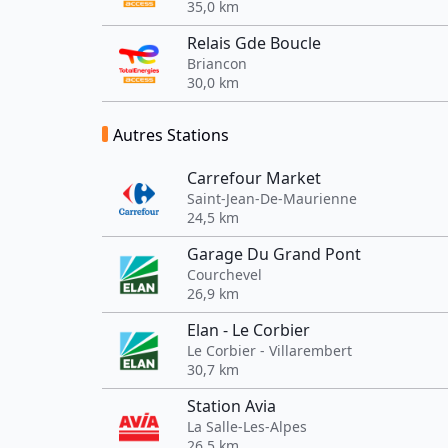
35,0 km
Relais Gde Boucle
Briancon
30,0 km
Autres Stations
Carrefour Market
Saint-Jean-De-Maurienne
24,5 km
Garage Du Grand Pont
Courchevel
26,9 km
Elan - Le Corbier
Le Corbier - Villarembert
30,7 km
Station Avia
La Salle-Les-Alpes
26,5 km