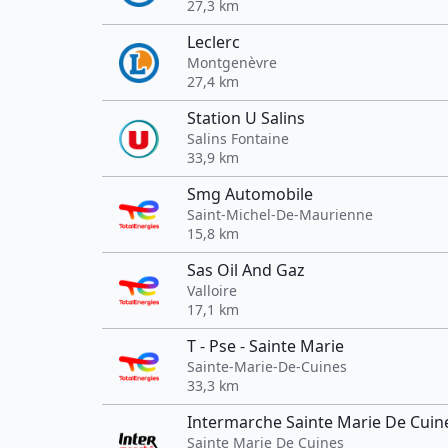
27,3 km
Leclerc
Montgenèvre
27,4 km
Station U Salins
Salins Fontaine
33,9 km
Smg Automobile
Saint-Michel-De-Maurienne
15,8 km
Sas Oil And Gaz
Valloire
17,1 km
T - Pse - Sainte Marie
Sainte-Marie-De-Cuines
33,3 km
Intermarche Sainte Marie De Cuin
Sainte Marie De Cuines