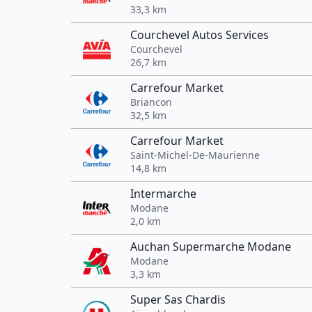
33,3 km
Courchevel Autos Services
Courchevel
26,7 km
Carrefour Market
Briancon
32,5 km
Carrefour Market
Saint-Michel-De-Maurienne
14,8 km
Intermarche
Modane
2,0 km
Auchan Supermarche Modane
Modane
3,3 km
Super Sas Chardis