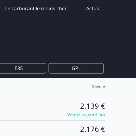
Le carburant le moins cher
Actus
E85
GPL
Savoie
2,139 €
Vérifié aujourd'hui
2,176 €