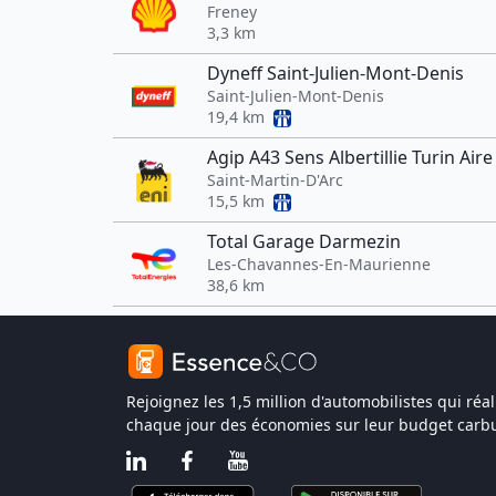
Freney
3,3 km
Dyneff Saint-Julien-Mont-Denis
Saint-Julien-Mont-Denis
19,4 km
Agip A43 Sens Albertillie Turin Ai
Saint-Martin-D'Arc
15,5 km
Total Garage Darmezin
Les-Chavannes-En-Maurienne
38,6 km
Rejoignez les 1,5 million d'automobilistes qui réal
chaque jour des économies sur leur budget carbu