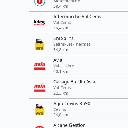
Aigueblanche
38,4 km
Intermarche Val Cenis
Val Cenis
16,4 km
Eni Salins
Salins-Les-Thermes
34,8 km
Avia
Val-D'Isère
40,1 km
Garage Burdin Avia
Val Cenis
22,3 km
Agip Cevins Rn90
Cevins
34,8 km
Alcane Gestion