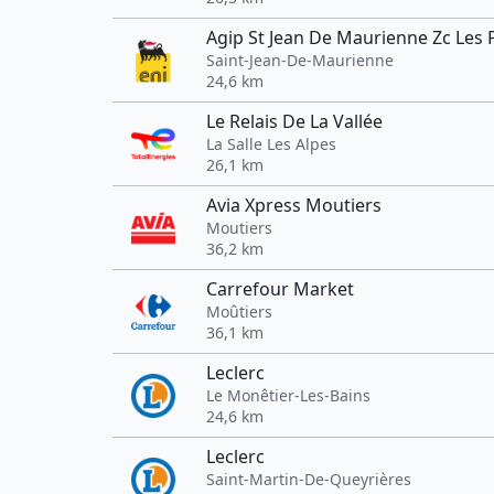
Agip St Jean De Maurienne Zc Les 
Saint-Jean-De-Maurienne
24,6 km
Le Relais De La Vallée
La Salle Les Alpes
26,1 km
Avia Xpress Moutiers
Moutiers
36,2 km
Carrefour Market
Moûtiers
36,1 km
Leclerc
Le Monêtier-Les-Bains
24,6 km
Leclerc
Saint-Martin-De-Queyrières