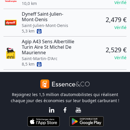
Vérifié
10,0 km
Dyneff Saint-Julien-
2,479 €
Mont-Denis
Saint-Julien-Mont-Denis
Vérifié
5,3 km
Agip A43 Sens Albertillie
Turin Aire St Michel De
2,529 €
Maurienne
Vérifié
Saint-Martin-D'Arc
8,5 km
Rejoignez les 1,5 million d'automobilistes qui réalisent
chaque jour des économies sur leur budget carburant !