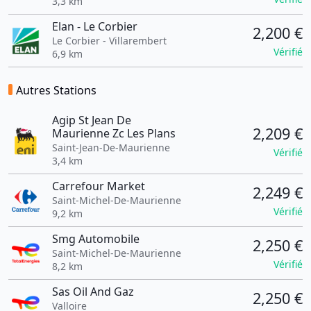
3,3 km
Elan - Le Corbier
2,200 €
Le Corbier - Villarembert
Vérifié
6,9 km
Autres Stations
Agip St Jean De
2,209 €
Maurienne Zc Les Plans
Saint-Jean-De-Maurienne
Vérifié
3,4 km
Carrefour Market
2,249 €
Saint-Michel-De-Maurienne
Vérifié
9,2 km
Smg Automobile
2,250 €
Saint-Michel-De-Maurienne
Vérifié
8,2 km
Sas Oil And Gaz
2,250 €
Valloire