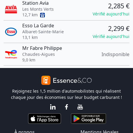
Station Avia
2,285 €
Les Monts Verts
Vérifié aujourd'hui
12,7 km
Esso La Garde
2,299 €
Albaret-Sainte-Marie
Vérifié aujourd'hui
13,1 km
Mr Fabre Philippe
Indisponible
Chaudes-Aigues
9,0 km
Rejoignez les 1,5 million d'automobilistes qui réalisent
chaque jour des économies sur leur budget carburant !
À propos
Mentions légales