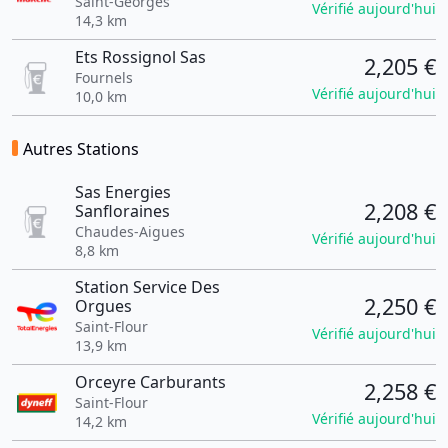
Saint-Georges
Vérifié aujourd'hui
14,3 km
Ets Rossignol Sas
2,205 €
Fournels
Vérifié aujourd'hui
10,0 km
Autres Stations
Sas Energies
2,208 €
Sanfloraines
Chaudes-Aigues
Vérifié aujourd'hui
8,8 km
Station Service Des
2,250 €
Orgues
Saint-Flour
Vérifié aujourd'hui
13,9 km
Orceyre Carburants
2,258 €
Saint-Flour
Vérifié aujourd'hui
14,2 km