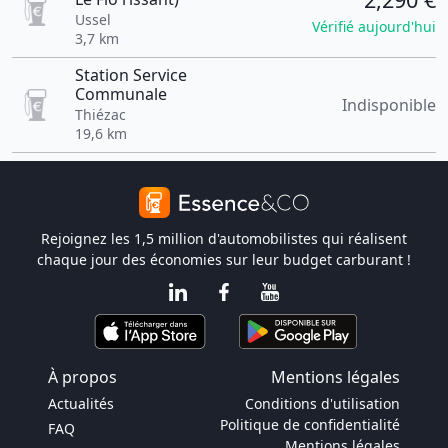
Ussel
Vérifié aujourd'hui
3,7 km
Station Service
Communale
Indisponible
Thiézac
19,6 km
Rejoignez les 1,5 million d'automobilistes qui réalisent
chaque jour des économies sur leur budget carburant !
À propos
Mentions légales
Actualités
Conditions d'utilisation
Politique de confidentialité
FAQ
Mentions légales