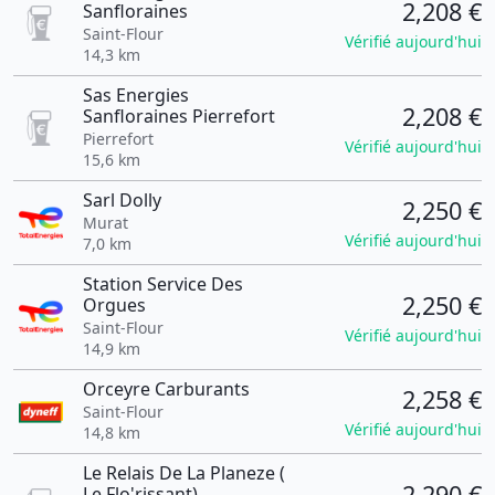
2,208 €
Sanfloraines
Saint-Flour
Vérifié aujourd'hui
14,3 km
Sas Energies
2,208 €
Sanfloraines Pierrefort
Pierrefort
Vérifié aujourd'hui
15,6 km
Sarl Dolly
2,250 €
Murat
Vérifié aujourd'hui
7,0 km
Station Service Des
2,250 €
Orgues
Saint-Flour
Vérifié aujourd'hui
14,9 km
Orceyre Carburants
2,258 €
Saint-Flour
Vérifié aujourd'hui
14,8 km
Le Relais De La Planeze (
2,290 €
Le Flo'rissant)