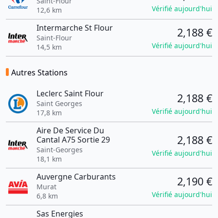
Saint-Flour
Vérifié aujourd'hui
12,6 km
Intermarche St Flour
2,188 €
Saint-Flour
Vérifié aujourd'hui
14,5 km
Autres Stations
Leclerc Saint Flour
2,188 €
Saint Georges
Vérifié aujourd'hui
17,8 km
Aire De Service Du
2,188 €
Cantal A75 Sortie 29
Saint-Georges
Vérifié aujourd'hui
18,1 km
Auvergne Carburants
2,190 €
Murat
Vérifié aujourd'hui
6,8 km
Sas Energies