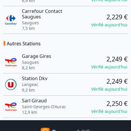
6,9 km
Carrefour Contact
2,229 €
Saugues
Saugues
Vérifié aujourd'hui
7,5 km
Autres Stations
Garage Gires
2,249 €
Saugues
Vérifié aujourd'hui
8,2 km
Station Dkv
2,249 €
Langeac
Vérifié aujourd'hui
9,2 km
Sarl Giraud
2,250 €
Saint-Georges-D'Aurac
Vérifié aujourd'hui
12,9 km