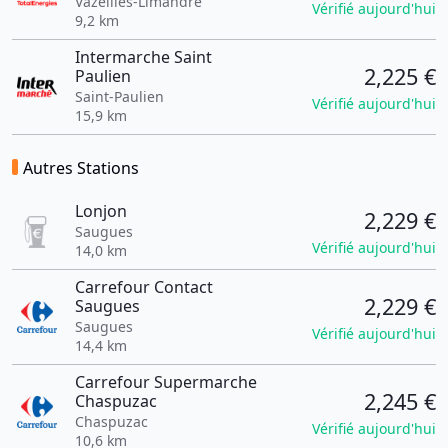
Vazeilles-Limandre
Vérifié aujourd'hui
9,2 km
Intermarche Saint
2,225 €
Paulien
Saint-Paulien
Vérifié aujourd'hui
15,9 km
Autres Stations
Lonjon
2,229 €
Saugues
Vérifié aujourd'hui
14,0 km
Carrefour Contact
2,229 €
Saugues
Saugues
Vérifié aujourd'hui
14,4 km
Carrefour Supermarche
2,245 €
Chaspuzac
Chaspuzac
Vérifié aujourd'hui
10,6 km