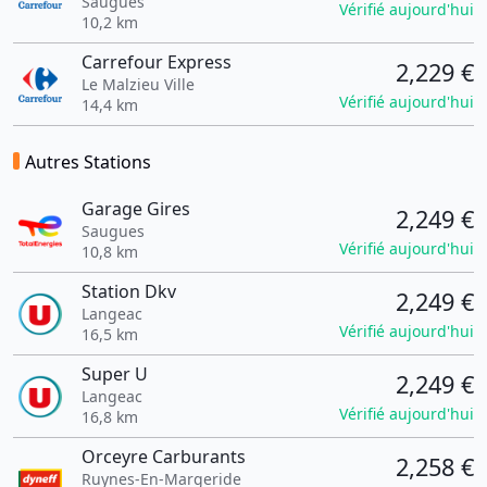
Saugues
Vérifié aujourd'hui
10,2 km
Carrefour Express
2,229 €
Le Malzieu Ville
Vérifié aujourd'hui
14,4 km
Autres Stations
Garage Gires
2,249 €
Saugues
Vérifié aujourd'hui
10,8 km
Station Dkv
2,249 €
Langeac
Vérifié aujourd'hui
16,5 km
Super U
2,249 €
Langeac
Vérifié aujourd'hui
16,8 km
Orceyre Carburants
2,258 €
Ruynes-En-Margeride