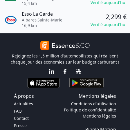
Vérifié aujourd'hui
15,4 km
Esso La Garde
2,299 €
Albaret-Sainte-Marie
Vérifié aujourd'hui
16,9 km
Rejoignez les 1,5 million d'automobilistes qui réalisent
chaque jour des économies sur leur budget carburant !
À propos
Mentions légales
Actualités
Conditions d'utilisation
Politique de confidentialité
FAQ
Mentions légales
Contact
Presse
Ripple Motion