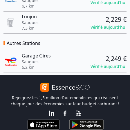
Saugues
Vérifié aujourd'hui
6,7 km
Lonjon
2,229 €
Saugues
Vérifié aujourd'hui
7,3 km
Autres Stations
Garage Gires
2,249 €
Saugues
Vérifié aujourd'hui
6,2 km
Rejoignez les 1,5 million d'automobilistes qui réalisent
chaque jour des économies sur leur budget carburant !