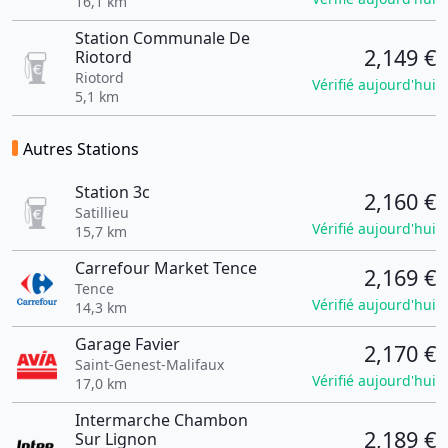
16,1 km
Station Communale De
2,149 €
Riotord
Riotord
Vérifié aujourd'hui
5,1 km
Autres Stations
Station 3c
2,160 €
Satillieu
Vérifié aujourd'hui
15,7 km
Carrefour Market Tence
2,169 €
Tence
Vérifié aujourd'hui
14,3 km
Garage Favier
2,170 €
Saint-Genest-Malifaux
Vérifié aujourd'hui
17,0 km
Intermarche Chambon
2,189 €
Sur Lignon