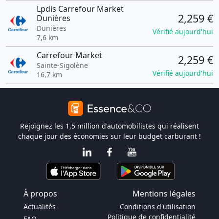
Lpdis Carrefour Market
2,259 €
Dunières
Dunières
Vérifié aujourd'hui
7,6 km
Carrefour Market
2,259 €
Sainte-Sigolène
Vérifié aujourd'hui
16,7 km
Rejoignez les 1,5 million d'automobilistes qui réalisent
chaque jour des économies sur leur budget carburant !
À propos
Mentions légales
Actualités
Conditions d'utilisation
Politique de confidentialité
FAQ