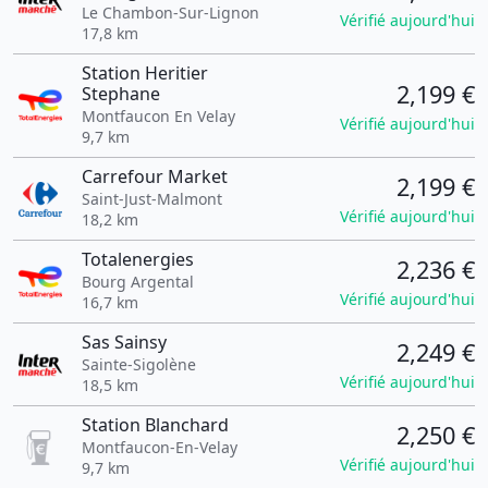
Le Chambon-Sur-Lignon
Vérifié aujourd'hui
17,8 km
Station Heritier
2,199 €
Stephane
Montfaucon En Velay
Vérifié aujourd'hui
9,7 km
Carrefour Market
2,199 €
Saint-Just-Malmont
Vérifié aujourd'hui
18,2 km
Totalenergies
2,236 €
Bourg Argental
Vérifié aujourd'hui
16,7 km
Sas Sainsy
2,249 €
Sainte-Sigolène
Vérifié aujourd'hui
18,5 km
Station Blanchard
2,250 €
Montfaucon-En-Velay
Vérifié aujourd'hui
9,7 km