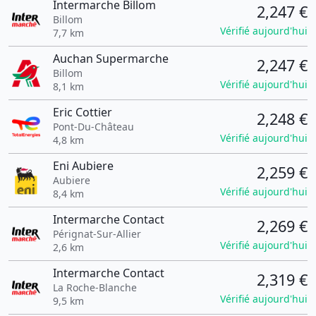
Intermarche Billom
2,247 €
Billom
Vérifié aujourd'hui
7,7 km
Auchan Supermarche
2,247 €
Billom
Vérifié aujourd'hui
8,1 km
Eric Cottier
2,248 €
Pont-Du-Château
Vérifié aujourd'hui
4,8 km
Eni Aubiere
2,259 €
Aubiere
Vérifié aujourd'hui
8,4 km
Intermarche Contact
2,269 €
Pérignat-Sur-Allier
Vérifié aujourd'hui
2,6 km
Intermarche Contact
2,319 €
La Roche-Blanche
Vérifié aujourd'hui
9,5 km