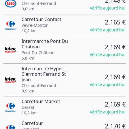
2,148 €
Clermont-Ferrand
Vérifié aujourd'hui
9,0 km
Carrefour Contact
2,165 €
Veyre-Monton
Vérifié aujourd'hui
10,2 km
Intermarche Pont Du
2,169 €
Chateau
Pont-Du-Château
Vérifié aujourd'hui
5,8 km
Intermarché Hyper
Clermont Ferrand St
2,169 €
Jean
Vérifié aujourd'hui
Clermont-Ferrand
9,9 km
Carrefour Market
2,169 €
Gerzat
Vérifié aujourd'hui
10,2 km
Carrefour
2,170 €