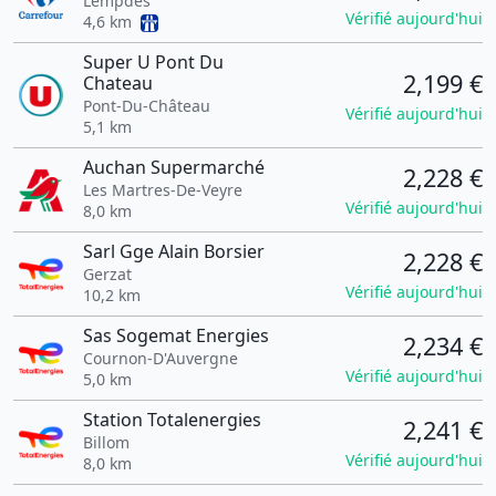
Lempdes
Vérifié aujourd'hui
4,6 km
Super U Pont Du
2,199 €
Chateau
Pont-Du-Château
Vérifié aujourd'hui
5,1 km
Auchan Supermarché
2,228 €
Les Martres-De-Veyre
Vérifié aujourd'hui
8,0 km
Sarl Gge Alain Borsier
2,228 €
Gerzat
Vérifié aujourd'hui
10,2 km
Sas Sogemat Energies
2,234 €
Cournon-D'Auvergne
Vérifié aujourd'hui
5,0 km
Station Totalenergies
2,241 €
Billom
Vérifié aujourd'hui
8,0 km