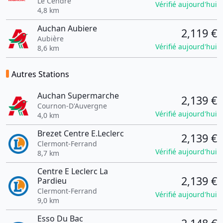
Le Cendre
Vérifié aujourd'hui
4,8 km
Auchan Aubiere
2,119 €
Aubière
Vérifié aujourd'hui
8,6 km
Autres Stations
Auchan Supermarche
2,139 €
Cournon-D'Auvergne
Vérifié aujourd'hui
4,0 km
Brezet Centre E.Leclerc
2,139 €
Clermont-Ferrand
Vérifié aujourd'hui
8,7 km
Centre E Leclerc La
2,139 €
Pardieu
Clermont-Ferrand
Vérifié aujourd'hui
9,0 km
Esso Du Bac