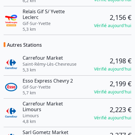
6,2 km
Relais Gif S/ Yvette
2,156 €
Leclerc
Gif-Sur-Yvette
Vérifié aujourd'hui
5,3 km
Autres Stations
Carrefour Market
2,198 €
Saint-Rémy-Lès-Chevreuse
Vérifié aujourd'hui
5,3 km
Esso Express Chevry 2
2,199 €
Gif-Sur-Yvette
Vérifié aujourd'hui
5,7 km
Carrefour Market
2,223 €
Limours
Limours
Vérifié aujourd'hui
4,8 km
Sarl Gometz Market