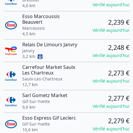
Vérifié aujourd'hui
4,6 km
Esso Marcoussis
2,239 €
Beauvert
Marcoussis
Vérifié aujourd'hui
4,5 km
Relais De Limours Janvry
2,248 €
Janvry
Vérifié aujourd'hui
3,2 km
Carrefour Market Saulx
2,273 €
Les Chartreux
Saulx-Les-Chartreux
Vérifié aujourd'hui
12,7 km
Sarl Gometz Market
2,277 €
Gif-Sur-Yvette
Vérifié aujourd'hui
9,6 km
Esso Express Gif Leclerc
2,279 €
Gif-Sur-Yvette
Vérifié aujourd'hui
10,6 km