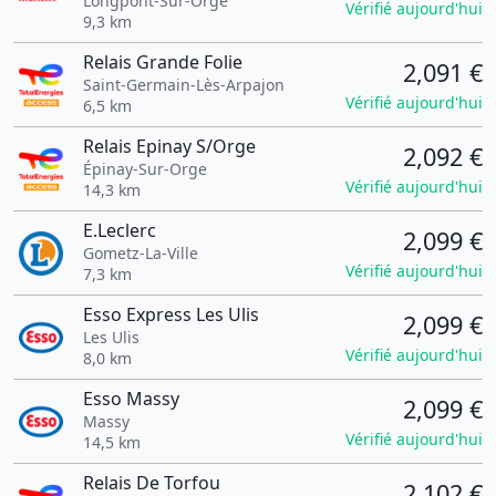
Longpont-Sur-Orge
Vérifié aujourd'hui
9,3 km
Relais Grande Folie
2,091 €
Saint-Germain-Lès-Arpajon
Vérifié aujourd'hui
6,5 km
Relais Epinay S/Orge
2,092 €
Épinay-Sur-Orge
Vérifié aujourd'hui
14,3 km
E.Leclerc
2,099 €
Gometz-La-Ville
Vérifié aujourd'hui
7,3 km
Esso Express Les Ulis
2,099 €
Les Ulis
Vérifié aujourd'hui
8,0 km
Esso Massy
2,099 €
Massy
Vérifié aujourd'hui
14,5 km
Relais De Torfou
2,102 €