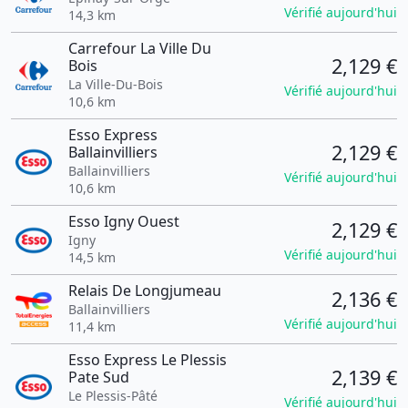
Vérifié aujourd'hui
14,3 km
Carrefour La Ville Du
2,129 €
Bois
La Ville-Du-Bois
Vérifié aujourd'hui
10,6 km
Esso Express
2,129 €
Ballainvilliers
Ballainvilliers
Vérifié aujourd'hui
10,6 km
Esso Igny Ouest
2,129 €
Igny
Vérifié aujourd'hui
14,5 km
Relais De Longjumeau
2,136 €
Ballainvilliers
Vérifié aujourd'hui
11,4 km
Esso Express Le Plessis
2,139 €
Pate Sud
Le Plessis-Pâté
Vérifié aujourd'hui