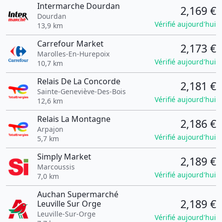
Intermarche Dourdan
2,169 €
Dourdan
Vérifié aujourd'hui
13,9 km
Carrefour Market
2,173 €
Marolles-En-Hurepoix
Vérifié aujourd'hui
10,7 km
Relais De La Concorde
2,181 €
Sainte-Geneviève-Des-Bois
Vérifié aujourd'hui
12,6 km
Relais La Montagne
2,186 €
Arpajon
Vérifié aujourd'hui
5,7 km
Simply Market
2,189 €
Marcoussis
Vérifié aujourd'hui
7,0 km
Auchan Supermarché
2,189 €
Leuville Sur Orge
Leuville-Sur-Orge
Vérifié aujourd'hui