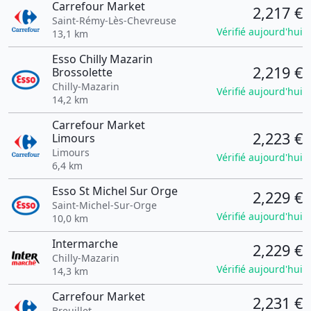
Carrefour Market
2,217 €
Saint-Rémy-Lès-Chevreuse
Vérifié aujourd'hui
13,1 km
Esso Chilly Mazarin
2,219 €
Brossolette
Chilly-Mazarin
Vérifié aujourd'hui
14,2 km
Carrefour Market
2,223 €
Limours
Limours
Vérifié aujourd'hui
6,4 km
Esso St Michel Sur Orge
2,229 €
Saint-Michel-Sur-Orge
Vérifié aujourd'hui
10,0 km
Intermarche
2,229 €
Chilly-Mazarin
Vérifié aujourd'hui
14,3 km
Carrefour Market
2,231 €
Breuillet