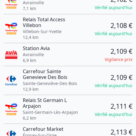
Avrainville
Vérifié aujourd'hui
7,1 km
Relais Total Access
2,108 €
Villebon
Villebon-Sur-Yvette
Vérifié aujourd'hui
12,4 km
Station Avia
2,109 €
Avrainville
Vigilance prix
6,9 km
Carrefour Sainte
2,109 €
Genevieve Des Bois
Sainte-Geneviève-Des-Bois
Vérifié aujourd'hui
12,9 km
Relais St Germain L
2,111 €
Arpajon
Saint-Germain-Lès-Arpajon
Vérifié aujourd'hui
6,2 km
Carrefour Market
2,113 €
Épinay-Sur-Orge