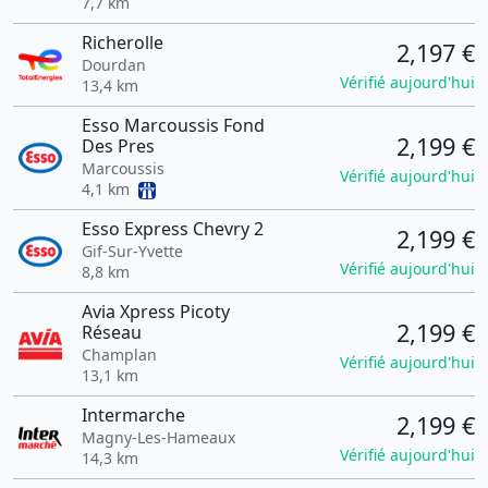
7,7 km
Richerolle
2,197 €
Dourdan
Vérifié aujourd'hui
13,4 km
Esso Marcoussis Fond
2,199 €
Des Pres
Marcoussis
Vérifié aujourd'hui
4,1 km
Esso Express Chevry 2
2,199 €
Gif-Sur-Yvette
Vérifié aujourd'hui
8,8 km
Avia Xpress Picoty
2,199 €
Réseau
Champlan
Vérifié aujourd'hui
13,1 km
Intermarche
2,199 €
Magny-Les-Hameaux
Vérifié aujourd'hui
14,3 km