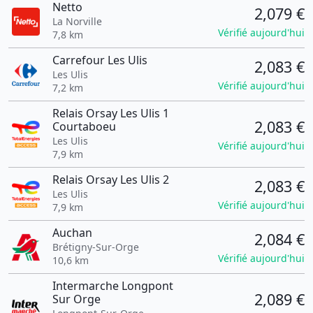
Netto
2,079 €
La Norville
Vérifié aujourd'hui
7,8 km
Carrefour Les Ulis
2,083 €
Les Ulis
Vérifié aujourd'hui
7,2 km
Relais Orsay Les Ulis 1
2,083 €
Courtaboeu
Les Ulis
Vérifié aujourd'hui
7,9 km
Relais Orsay Les Ulis 2
2,083 €
Les Ulis
Vérifié aujourd'hui
7,9 km
Auchan
2,084 €
Brétigny-Sur-Orge
Vérifié aujourd'hui
10,6 km
Intermarche Longpont
2,089 €
Sur Orge