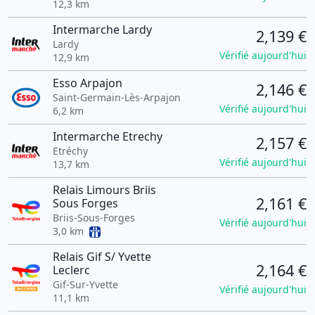
12,3 km
Intermarche Lardy
2,139 €
Lardy
Vérifié aujourd'hui
12,9 km
Esso Arpajon
2,146 €
Saint-Germain-Lès-Arpajon
Vérifié aujourd'hui
6,2 km
Intermarche Etrechy
2,157 €
Etréchy
Vérifié aujourd'hui
13,7 km
Relais Limours Briis
2,161 €
Sous Forges
Briis-Sous-Forges
Vérifié aujourd'hui
3,0 km
Relais Gif S/ Yvette
2,164 €
Leclerc
Gif-Sur-Yvette
Vérifié aujourd'hui
11,1 km