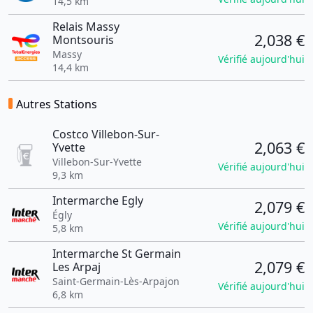
14,5 km
Relais Massy
2,038 €
Montsouris
Massy
Vérifié aujourd'hui
14,4 km
Autres Stations
Costco Villebon-Sur-
2,063 €
Yvette
Villebon-Sur-Yvette
Vérifié aujourd'hui
9,3 km
Intermarche Egly
2,079 €
Égly
Vérifié aujourd'hui
5,8 km
Intermarche St Germain
2,079 €
Les Arpaj
Saint-Germain-Lès-Arpajon
Vérifié aujourd'hui
6,8 km