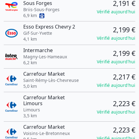
2,191 €
Sous Forges
Briis-Sous-Forges
Vérifié aujourd'hui
6,9 km
Esso Express Chevry 2
2,199 €
Gif-Sur-Yvette
Vérifié aujourd'hui
4,1 km
Intermarche
2,199 €
Magny-Les-Hameaux
Vérifié aujourd'hui
6,2 km
Carrefour Market
2,217 €
Saint-Rémy-Lès-Chevreuse
Vérifié aujourd'hui
5,0 km
Carrefour Market
2,223 €
Limours
Limours
Vérifié aujourd'hui
3,5 km
Carrefour Market
2,223 €
Voisins-Le-Bretonneux
Vérifié aujourd'hui