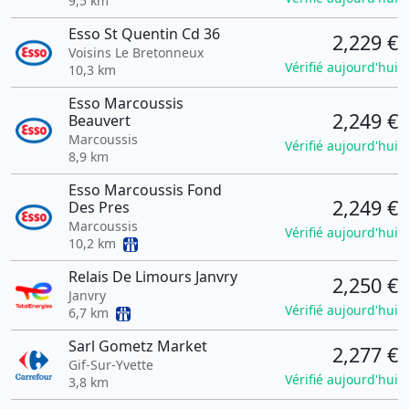
9,5 km
Esso St Quentin Cd 36
2,229 €
Voisins Le Bretonneux
Vérifié aujourd'hui
10,3 km
Esso Marcoussis
2,249 €
Beauvert
Marcoussis
Vérifié aujourd'hui
8,9 km
Esso Marcoussis Fond
2,249 €
Des Pres
Marcoussis
Vérifié aujourd'hui
10,2 km
Relais De Limours Janvry
2,250 €
Janvry
Vérifié aujourd'hui
6,7 km
Sarl Gometz Market
2,277 €
Gif-Sur-Yvette
Vérifié aujourd'hui
3,8 km