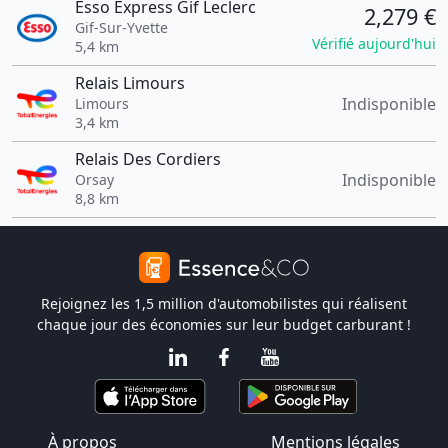
Esso Express Gif Leclerc
2,279 €
Gif-Sur-Yvette
Vérifié aujourd'hui
5,4 km
Relais Limours
Indisponible
Limours
3,4 km
Relais Des Cordiers
Indisponible
Orsay
8,8 km
Rejoignez les 1,5 million d'automobilistes qui réalisent
chaque jour des économies sur leur budget carburant !
À propos
Mentions légales