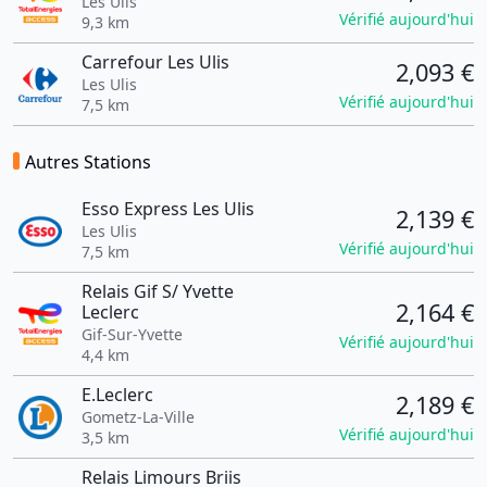
Les Ulis
Vérifié aujourd'hui
9,3 km
Carrefour Les Ulis
2,093 €
Les Ulis
Vérifié aujourd'hui
7,5 km
Autres Stations
Esso Express Les Ulis
2,139 €
Les Ulis
Vérifié aujourd'hui
7,5 km
Relais Gif S/ Yvette
2,164 €
Leclerc
Gif-Sur-Yvette
Vérifié aujourd'hui
4,4 km
E.Leclerc
2,189 €
Gometz-La-Ville
Vérifié aujourd'hui
3,5 km
Relais Limours Briis