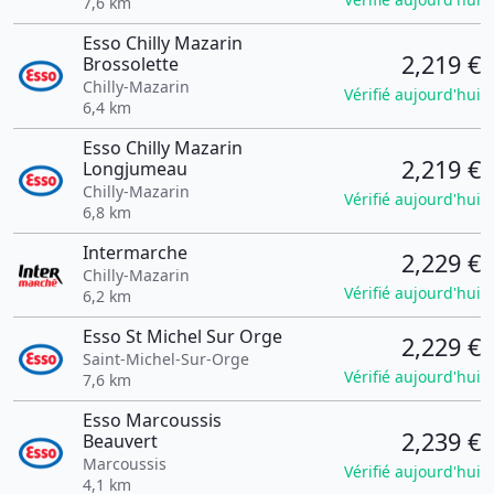
7,6 km
Esso Chilly Mazarin
2,219 €
Brossolette
Chilly-Mazarin
Vérifié aujourd'hui
6,4 km
Esso Chilly Mazarin
2,219 €
Longjumeau
Chilly-Mazarin
Vérifié aujourd'hui
6,8 km
Intermarche
2,229 €
Chilly-Mazarin
Vérifié aujourd'hui
6,2 km
Esso St Michel Sur Orge
2,229 €
Saint-Michel-Sur-Orge
Vérifié aujourd'hui
7,6 km
Esso Marcoussis
2,239 €
Beauvert
Marcoussis
Vérifié aujourd'hui
4,1 km