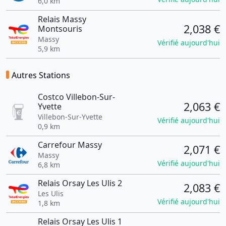
6,0 km
Relais Massy
2,038 €
Montsouris
Massy
Vérifié aujourd'hui
5,9 km
Autres Stations
Costco Villebon-Sur-
2,063 €
Yvette
Villebon-Sur-Yvette
Vérifié aujourd'hui
0,9 km
Carrefour Massy
2,071 €
Massy
Vérifié aujourd'hui
6,8 km
Relais Orsay Les Ulis 2
2,083 €
Les Ulis
Vérifié aujourd'hui
1,8 km
Relais Orsay Les Ulis 1