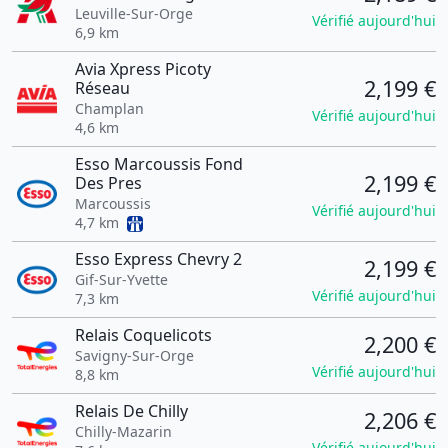
Leuville-Sur-Orge
Vérifié aujourd'hui
6,9 km
Avia Xpress Picoty
2,199 €
Réseau
Champlan
Vérifié aujourd'hui
4,6 km
Esso Marcoussis Fond
2,199 €
Des Pres
Marcoussis
Vérifié aujourd'hui
4,7 km
Esso Express Chevry 2
2,199 €
Gif-Sur-Yvette
Vérifié aujourd'hui
7,3 km
Relais Coquelicots
2,200 €
Savigny-Sur-Orge
Vérifié aujourd'hui
8,8 km
Relais De Chilly
2,206 €
Chilly-Mazarin
Vérifié aujourd'hui