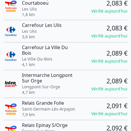
2,083 €
Courtaboeu
Les Ulis
Vérifié aujourd'hui
1,8 km
Carrefour Les Ulis
2,083 €
Les Ulis
Vérifié aujourd'hui
3,6 km
Carrefour La Ville Du
2,089 €
Bois
La Ville-Du-Bois
Vérifié aujourd'hui
4,1 km
Intermarche Longpont
2,089 €
Sur Orge
Longpont-Sur-Orge
Vérifié aujourd'hui
4,7 km
Relais Grande Folie
2,091 €
Saint-Germain-Lès-Arpajon
Vérifié aujourd'hui
7,9 km
Relais Epinay S/Orge
2,092 €