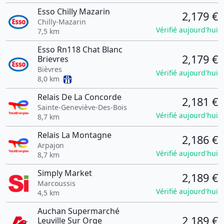
Esso Chilly Mazarin
2,179 €
Chilly-Mazarin
Vérifié aujourd'hui
7,5 km
Esso Rn118 Chat Blanc
2,179 €
Brievres
Bièvres
Vérifié aujourd'hui
8,0 km
Relais De La Concorde
2,181 €
Sainte-Geneviève-Des-Bois
Vérifié aujourd'hui
8,7 km
Relais La Montagne
2,186 €
Arpajon
Vérifié aujourd'hui
8,7 km
Simply Market
2,189 €
Marcoussis
Vérifié aujourd'hui
4,5 km
Auchan Supermarché
2,189 €
Leuville Sur Orge