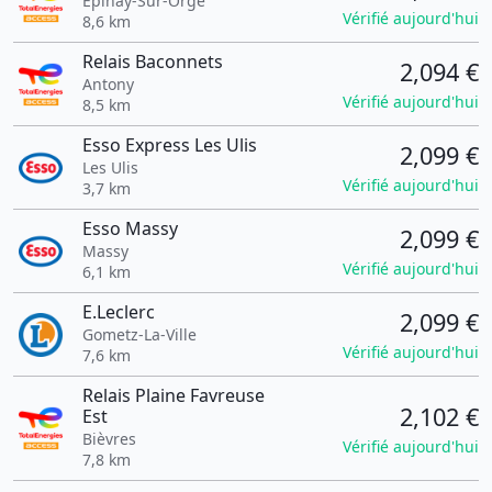
Épinay-Sur-Orge
Vérifié aujourd'hui
8,6 km
Relais Baconnets
2,094 €
Antony
Vérifié aujourd'hui
8,5 km
Esso Express Les Ulis
2,099 €
Les Ulis
Vérifié aujourd'hui
3,7 km
Esso Massy
2,099 €
Massy
Vérifié aujourd'hui
6,1 km
E.Leclerc
2,099 €
Gometz-La-Ville
Vérifié aujourd'hui
7,6 km
Relais Plaine Favreuse
2,102 €
Est
Bièvres
Vérifié aujourd'hui
7,8 km