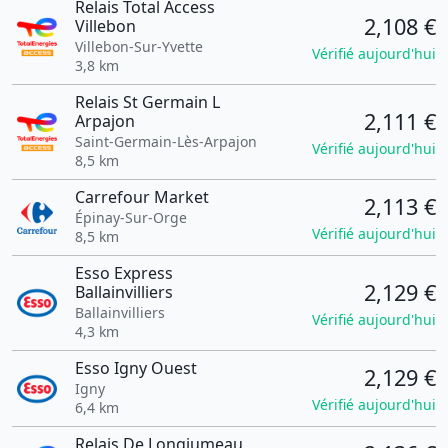
Relais Total Access
2,108 €
Villebon
Villebon-Sur-Yvette
Vérifié aujourd'hui
3,8 km
Relais St Germain L
2,111 €
Arpajon
Saint-Germain-Lès-Arpajon
Vérifié aujourd'hui
8,5 km
Carrefour Market
2,113 €
Épinay-Sur-Orge
Vérifié aujourd'hui
8,5 km
Esso Express
2,129 €
Ballainvilliers
Ballainvilliers
Vérifié aujourd'hui
4,3 km
Esso Igny Ouest
2,129 €
Igny
Vérifié aujourd'hui
6,4 km
Relais De Longjumeau