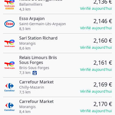
2,136 €
Ballainvilliers
Vérifié aujourd'hui
4,3 km
Esso Arpajon
2,146 €
Saint-Germain-Lès-Arpajon
Vérifié aujourd'hui
8,5 km
Sarl Station Richard
2,160 €
Morangis
Vérifié aujourd'hui
8,6 km
Relais Limours Briis
2,161 €
Sous Forges
Briis-Sous-Forges
Vérifié aujourd'hui
7,3 km
Carrefour Market
2,169 €
Chilly-Mazarin
Vérifié aujourd'hui
7,5 km
Carrefour Market
2,170 €
Morangis
Vérifié aujourd'hui
8,4 km