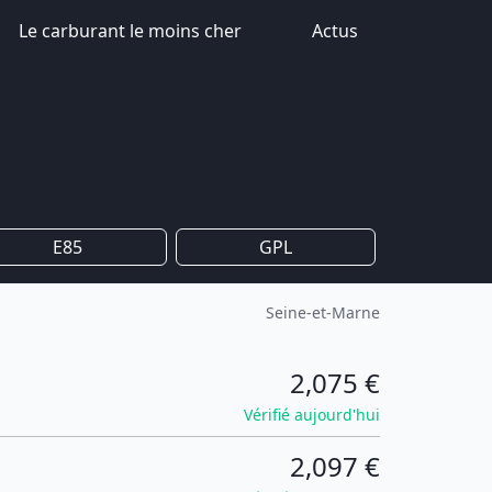
Le carburant le moins cher
Actus
E85
GPL
Seine-et-Marne
2,075 €
Vérifié aujourd'hui
2,097 €