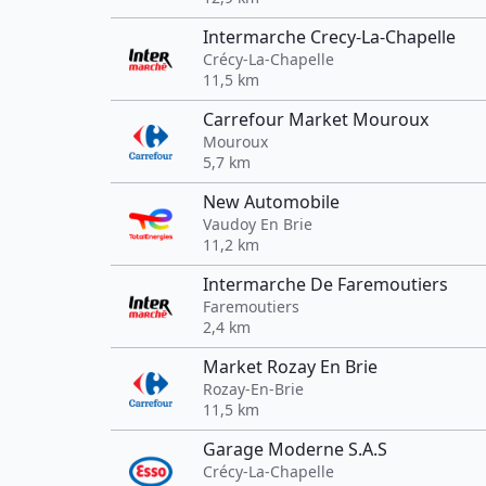
Intermarche Crecy-La-Chapelle
Crécy-La-Chapelle
11,5 km
Carrefour Market Mouroux
Mouroux
5,7 km
New Automobile
Vaudoy En Brie
11,2 km
Intermarche De Faremoutiers
Faremoutiers
2,4 km
Market Rozay En Brie
Rozay-En-Brie
11,5 km
Garage Moderne S.A.S
Crécy-La-Chapelle