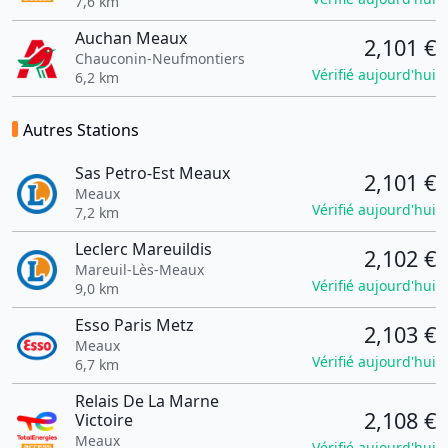
7,6 km
Auchan Meaux
2,101 €
Chauconin-Neufmontiers
Vérifié aujourd'hui
6,2 km
Autres Stations
Sas Petro-Est Meaux
2,101 €
Meaux
Vérifié aujourd'hui
7,2 km
Leclerc Mareuildis
2,102 €
Mareuil-Lès-Meaux
Vérifié aujourd'hui
9,0 km
Esso Paris Metz
2,103 €
Meaux
Vérifié aujourd'hui
6,7 km
Relais De La Marne
2,108 €
Victoire
Meaux
Vérifié aujourd'hui