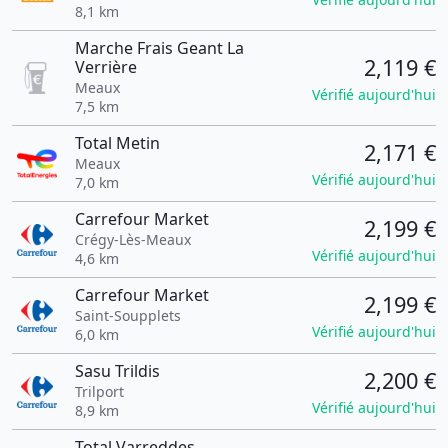
8,1 km
Marche Frais Geant La
2,119 €
Verrière
Meaux
Vérifié aujourd'hui
7,5 km
Total Metin
2,171 €
Meaux
Vérifié aujourd'hui
7,0 km
Carrefour Market
2,199 €
Crégy-Lès-Meaux
Vérifié aujourd'hui
4,6 km
Carrefour Market
2,199 €
Saint-Soupplets
Vérifié aujourd'hui
6,0 km
Sasu Trildis
2,200 €
Trilport
Vérifié aujourd'hui
8,9 km
Total Varreddes