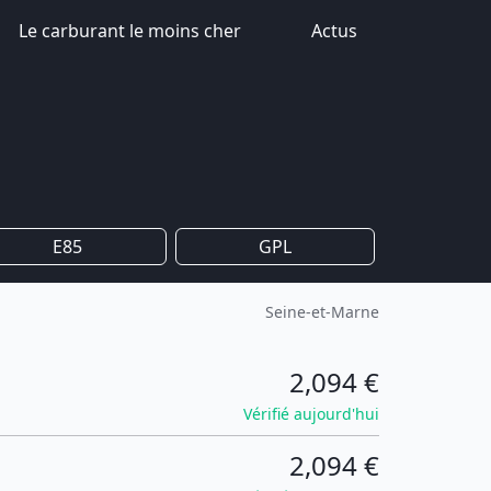
Le carburant le moins cher
Actus
E85
GPL
Seine-et-Marne
2,094 €
Vérifié aujourd'hui
2,094 €