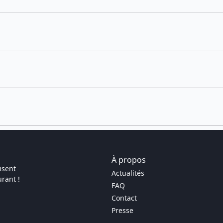
À propos
isent
Actualités
rant !
FAQ
Contact
Presse