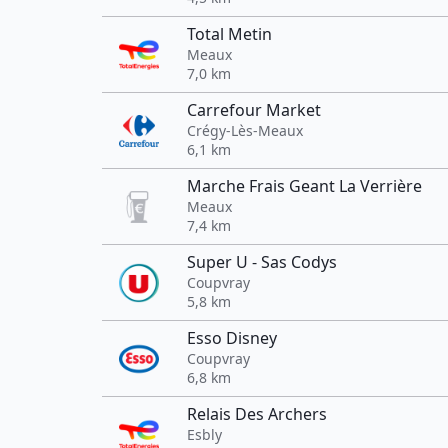
Total Metin
Meaux
7,0 km
Carrefour Market
Crégy-Lès-Meaux
6,1 km
Marche Frais Geant La Verrière
Meaux
7,4 km
Super U - Sas Codys
Coupvray
5,8 km
Esso Disney
Coupvray
6,8 km
Relais Des Archers
Esbly