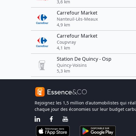
3,6 km
Carrefour Market
Nanteuil-Lès-Meaux
4,9 km
Carrefour Market
Coupvray
4,1 km
Station De Quincy - Osp
Quincy-Voisins
5,3 km
Rejoignez les 1,5 million d'automobilistes qui réal
chaque jour des économies sur leur budget carbu