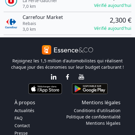
La Ferté-Gaucher
Vérifié aujourd'hui
7,0 km
Carrefour Market
2,300 €
Rebais
Vérifié aujourd'hui
3,0 km
Rejoignez les 1,5 million d'automobilistes qui réalisent
chaque jour des économies sur leur budget carburant !
À propos
Mentions légales
Actualités
Conditions d'utilisation
Politique de confidentialité
FAQ
Mentions légales
Contact
Presse