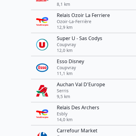
8,1 km
Relais Ozoir La Ferriere
Ozoir-La-Ferrière
12,9 km
Super U - Sas Codys
Coupvray
12,0 km
Esso Disney
Coupvray
11,1 km
Auchan Val D'Europe
Serris
9,5 km
Relais Des Archers
Esbly
14,0 km
Carrefour Market