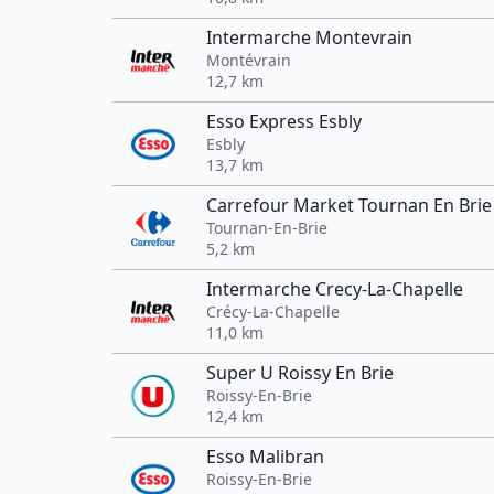
Intermarche Montevrain
Montévrain
12,7 km
Esso Express Esbly
Esbly
13,7 km
Carrefour Market Tournan En Brie
Tournan-En-Brie
5,2 km
Intermarche Crecy-La-Chapelle
Crécy-La-Chapelle
11,0 km
Super U Roissy En Brie
Roissy-En-Brie
12,4 km
Esso Malibran
Roissy-En-Brie