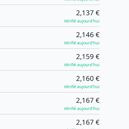
2,137 €
Vérifié aujourd'hui
2,146 €
Vérifié aujourd'hui
2,159 €
Vérifié aujourd'hui
2,160 €
Vérifié aujourd'hui
2,167 €
Vérifié aujourd'hui
2,167 €