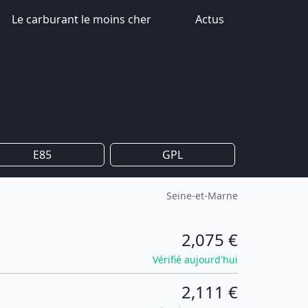
Le carburant le moins cher
Actus
E85
GPL
Seine-et-Marne
2,075 €
Vérifié aujourd'hui
2,111 €