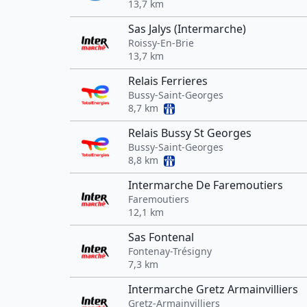
13,7 km
Sas Jalys (Intermarche)
Roissy-En-Brie
13,7 km
Relais Ferrieres
Bussy-Saint-Georges
8,7 km
Relais Bussy St Georges
Bussy-Saint-Georges
8,8 km
Intermarche De Faremoutiers
Faremoutiers
12,1 km
Sas Fontenal
Fontenay-Trésigny
7,3 km
Intermarche Gretz Armainvilliers
Gretz-Armainvilliers