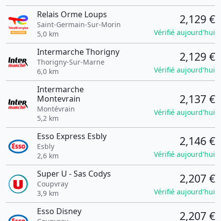
Relais Orme Loups
2,129 €
Saint-Germain-Sur-Morin
Vérifié aujourd'hui
5,0 km
Intermarche Thorigny
2,129 €
Thorigny-Sur-Marne
Vérifié aujourd'hui
6,0 km
Intermarche
2,137 €
Montevrain
Montévrain
Vérifié aujourd'hui
5,2 km
Esso Express Esbly
2,146 €
Esbly
Vérifié aujourd'hui
2,6 km
Super U - Sas Codys
2,207 €
Coupvray
Vérifié aujourd'hui
3,9 km
Esso Disney
2,207 €