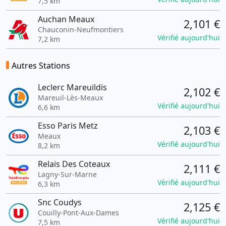
7,5 km
Auchan Meaux
2,101 €
Chauconin-Neufmontiers
Vérifié aujourd'hui
7,2 km
Autres Stations
Leclerc Mareuildis
2,102 €
Mareuil-Lès-Meaux
Vérifié aujourd'hui
6,6 km
Esso Paris Metz
2,103 €
Meaux
Vérifié aujourd'hui
8,2 km
Relais Des Coteaux
2,111 €
Lagny-Sur-Marne
Vérifié aujourd'hui
6,3 km
Snc Coudys
2,125 €
Couilly-Pont-Aux-Dames
Vérifié aujourd'hui
7,5 km