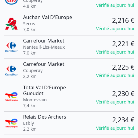
Coupvray
Vérifié aujourd'hui
4,8 km
Auchan Val D'Europe
2,216 €
Serris
Vérifié aujourd'hui
7,0 km
Carrefour Market
2,221 €
Nanteuil-Lès-Meaux
Vérifié aujourd'hui
7,0 km
Carrefour Market
2,225 €
Coupvray
Vérifié aujourd'hui
2,2 km
Total Val D'Europe
2,230 €
Gueudet
Montevrain
Vérifié aujourd'hui
7,4 km
Relais Des Archers
2,234 €
Esbly
Vérifié aujourd'hui
2,2 km