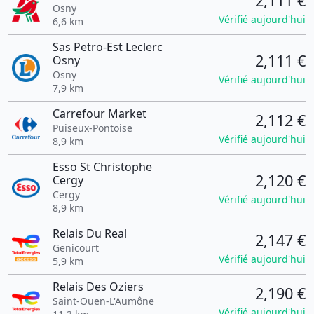
2,111 €
Osny
Vérifié aujourd'hui
6,6 km
Sas Petro-Est Leclerc
2,111 €
Osny
Osny
Vérifié aujourd'hui
7,9 km
Carrefour Market
2,112 €
Puiseux-Pontoise
Vérifié aujourd'hui
8,9 km
Esso St Christophe
2,120 €
Cergy
Cergy
Vérifié aujourd'hui
8,9 km
Relais Du Real
2,147 €
Genicourt
Vérifié aujourd'hui
5,9 km
Relais Des Oziers
2,190 €
Saint-Ouen-L'Aumône
Vérifié aujourd'hui