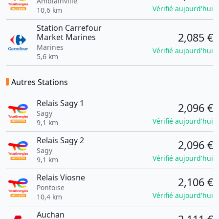
Amblainville
Vérifié aujourd'hui
10,6 km
Station Carrefour
2,085 €
Market Marines
Marines
Vérifié aujourd'hui
5,6 km
Autres Stations
Relais Sagy 1
2,096 €
Sagy
Vérifié aujourd'hui
9,1 km
Relais Sagy 2
2,096 €
Sagy
Vérifié aujourd'hui
9,1 km
Relais Viosne
2,106 €
Pontoise
Vérifié aujourd'hui
10,4 km
Auchan