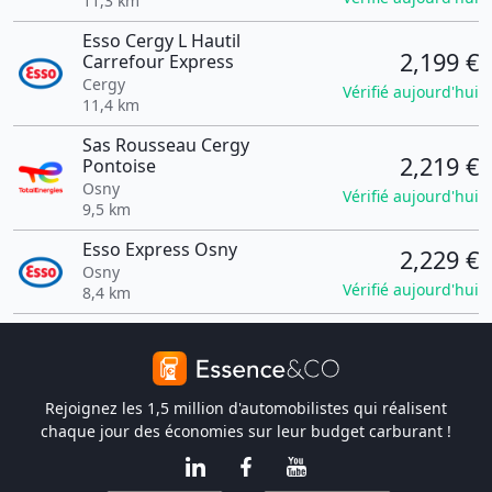
11,3 km
Esso Cergy L Hautil
2,199 €
Carrefour Express
Cergy
Vérifié aujourd'hui
11,4 km
Sas Rousseau Cergy
2,219 €
Pontoise
Osny
Vérifié aujourd'hui
9,5 km
Esso Express Osny
2,229 €
Osny
Vérifié aujourd'hui
8,4 km
Rejoignez les 1,5 million d'automobilistes qui réalisent
chaque jour des économies sur leur budget carburant !