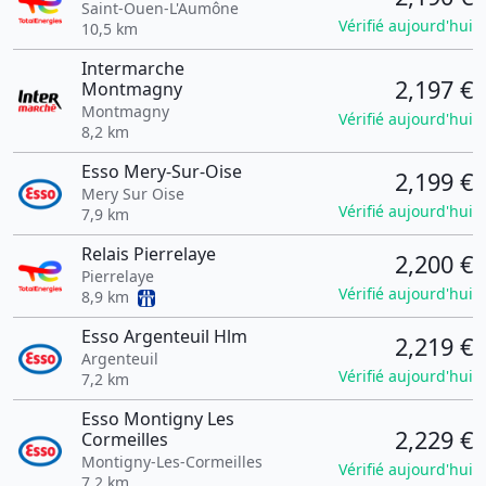
Saint-Ouen-L'Aumône
Vérifié aujourd'hui
10,5 km
Intermarche
2,197 €
Montmagny
Montmagny
Vérifié aujourd'hui
8,2 km
Esso Mery-Sur-Oise
2,199 €
Mery Sur Oise
Vérifié aujourd'hui
7,9 km
Relais Pierrelaye
2,200 €
Pierrelaye
Vérifié aujourd'hui
8,9 km
Esso Argenteuil Hlm
2,219 €
Argenteuil
Vérifié aujourd'hui
7,2 km
Esso Montigny Les
2,229 €
Cormeilles
Montigny-Les-Cormeilles
Vérifié aujourd'hui
7,2 km