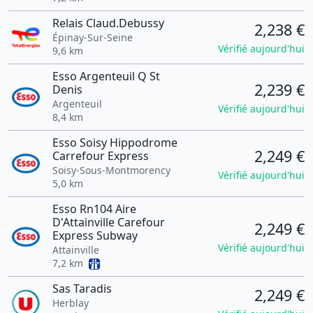
Relais Claud.Debussy
2,238 €
Épinay-Sur-Seine
Vérifié aujourd'hui
9,6 km
Esso Argenteuil Q St
2,239 €
Denis
Argenteuil
Vérifié aujourd'hui
8,4 km
Esso Soisy Hippodrome
2,249 €
Carrefour Express
Soisy-Sous-Montmorency
Vérifié aujourd'hui
5,0 km
Esso Rn104 Aire
D'Attainville Carefour
2,249 €
Express Subway
Vérifié aujourd'hui
Attainville
7,2 km
Sas Taradis
2,249 €
Herblay