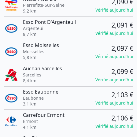
2,090 €
Pierrefitte-Sur-Seine
Vérifié aujourd'hui
9,2 km
Esso Pont D'Argenteuil
2,091 €
Argenteuil
Vérifié aujourd'hui
8,7 km
Esso Moisselles
2,097 €
Moisselles
Vérifié aujourd'hui
5,8 km
Auchan Sarcelles
2,099 €
Sarcelles
Vérifié aujourd'hui
8,4 km
Esso Eaubonne
2,103 €
Eaubonne
Vérifié aujourd'hui
3,1 km
Carrefour Ermont
2,106 €
Ermont
Vérifié aujourd'hui
4,1 km