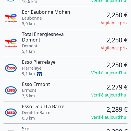
Vérifié aujourd'hui
10,6 km
Eor Eaubonne Mohen
2,250 €
Eaubonne
Vigilance prix
5,0 km
Total Energiesneva
2,250 €
Domont
Domont
Vigilance prix
5,1 km
Esso Pierrelaye
2,250 €
Pierrelaye
Vérifié aujourd'hui
9,1 km
Esso Ermont
2,279 €
Ermont
Vérifié aujourd'hui
3,6 km
Esso Deuil La Barre
2,289 €
Deuil-La-Barre
Vérifié aujourd'hui
6,8 km
Srd