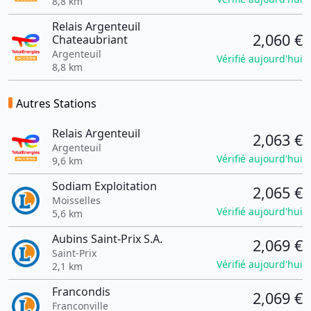
8,8 km
Relais Argenteuil
2,060 €
Chateaubriant
Argenteuil
Vérifié aujourd'hui
8,8 km
Autres Stations
Relais Argenteuil
2,063 €
Argenteuil
Vérifié aujourd'hui
9,6 km
Sodiam Exploitation
2,065 €
Moisselles
Vérifié aujourd'hui
5,6 km
Aubins Saint-Prix S.A.
2,069 €
Saint-Prix
Vérifié aujourd'hui
2,1 km
Francondis
2,069 €
Franconville