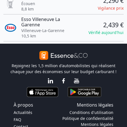
2,290 €
Écouen
Vigilance prix
8,8 km
Esso Villeneuve La
2,439 €
Garenne
Villeneuve-La-Garenne
Vérifié aujourd'hui
10,5 km
Rejoignez les 1,5 million d'automobilistes qui réalisent
chaque jour des économies sur leur budget carburant !
À propos
Mentions légales
Actualités
Conditions d'utilisation
Politique de confidentialité
FAQ
Mentions légales
Contact