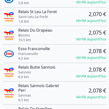
Vérifié aujourd'hui
5,8 km
Relais St Leu La Foret
2,070 €
Saint-Leu-La-Forêt
Vérifié aujourd'hui
1,8 km
Relais Du Drapeau
2,075 €
Bezons
Vérifié aujourd'hui
10,5 km
Esso Franconville
2,078 €
Franconville
Vérifié aujourd'hui
4,5 km
Relais Butte Sannois
2,078 €
Sannois
Vérifié aujourd'hui
6,0 km
Relais Sannois Gabriel
2,078 €
Peri
Sannois
Vérifié aujourd'hui
6,5 km
Relais De Frepillon