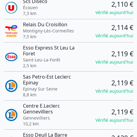
Scs Diseco
2,110 €
Écouen
Vérifié aujourd'hui
7,3 km
Relais Du Croisillon
2,114 €
Montigny-Lès-Cormeilles
Vérifié aujourd'hui
7,5 km
Esso Express St Leu La
2,119 €
Foret
Saint-Leu-La-Forêt
Vérifié aujourd'hui
2,5 km
Sas Petro-Est Leclerc
2,119 €
Epinay
Epinay Sur Seine
Vérifié aujourd'hui
8,8 km
Centre E.Leclerc
2,119 €
Gennevilliers
Gennevilliers
Vérifié aujourd'hui
10,2 km
Esso Deuil La Barre