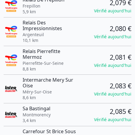
2,079 €
Frepillon
Vérifié aujourd'hui
5,9 km
Relais Des
2,080 €
Impressionnistes
Argenteuil
Vérifié aujourd'hui
10,1 km
Relais Pierrefitte
2,081 €
Mermoz
Pierrefitte-Sur-Seine
Vérifié aujourd'hui
8,8 km
Intermarche Mery Sur
2,083 €
Oise
Méry-Sur-Oise
Vérifié aujourd'hui
8,6 km
Sa Bastingal
2,085 €
Montmorency
Vérifié aujourd'hui
3,4 km
Carrefour St Brice Sous