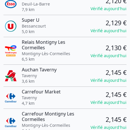
2,120 €
Deuil-La-Barre
Vérifié aujourd'hui
7,9 km
Super U
2,129 €
Bessancourt
Vérifié aujourd'hui
5,0 km
Relais Montigny Les
2,130 €
Cormeilles
Montigny-Lès-Cormeilles
Vérifié aujourd'hui
6,5 km
Auchan Taverny
2,145 €
Taverny
Vérifié aujourd'hui
3,6 km
Carrefour Market
2,145 €
Taverny
Vérifié aujourd'hui
4,7 km
Carrefour Montigny Les
2,145 €
Cormeilles
Montigny-Lès-Cormeilles
Vérifié aujourd'hui