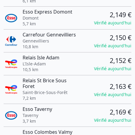
6,1 km
Esso Express Domont
2,149 €
Domont
Vérifié aujourd'hui
5,7 km
Carrefour Gennevilliers
2,150 €
Gennevilliers
Vérifié aujourd'hui
10,8 km
Relais Isle Adam
2,152 €
L'Isle-Adam
Vérifié aujourd'hui
10,5 km
Relais St Brice Sous
2,163 €
Foret
Saint-Brice-Sous-Forêt
Vérifié aujourd'hui
7,2 km
Esso Taverny
2,169 €
Taverny
Vérifié aujourd'hui
3,7 km
Esso Colombes Valmy