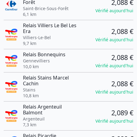
2,088 €
Forêt
Saint-Brice-Sous-Forêt
Vérifié aujourd'hui
6,1 km
Relais Villiers Le Bel Les
2,088 €
Era
Villiers-Le-Bel
Vérifié aujourd'hui
9,7 km
Relais Bonnequins
2,088 €
Gennevilliers
Vérifié aujourd'hui
10,0 km
Relais Stains Marcel
2,088 €
Cachin
Stains
Vérifié aujourd'hui
10,8 km
Relais Argenteuil
2,089 €
Balmont
Argenteuil
Vérifié aujourd'hui
7,3 km
Relais Picardie