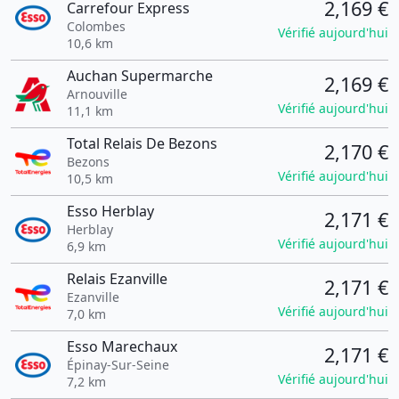
2,169 €
Carrefour Express
Colombes
Vérifié aujourd'hui
10,6 km
Auchan Supermarche
2,169 €
Arnouville
Vérifié aujourd'hui
11,1 km
Total Relais De Bezons
2,170 €
Bezons
Vérifié aujourd'hui
10,5 km
Esso Herblay
2,171 €
Herblay
Vérifié aujourd'hui
6,9 km
Relais Ezanville
2,171 €
Ezanville
Vérifié aujourd'hui
7,0 km
Esso Marechaux
2,171 €
Épinay-Sur-Seine
Vérifié aujourd'hui
7,2 km