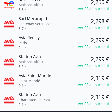
2,250 €
Maisons-Alfort
Vérifié aujourd'hui
3,8 km
Sarl Mecarapid
2,298 €
Fontenay-Sous-Bois
Vérifié aujourd'hui
3,7 km
Avia Reuilly
2,299 €
Paris
Vérifié aujourd'hui
2,4 km
Station Avia
2,299 €
Maisons-Alfort
Vérifié aujourd'hui
3,5 km
Avia Saint Mande
2,319 €
Saint-Mandé
Vérifié aujourd'hui
0,6 km
Station Avia
2,319 €
Charenton-Le-Pont
Vérifié aujourd'hui
2,1 km