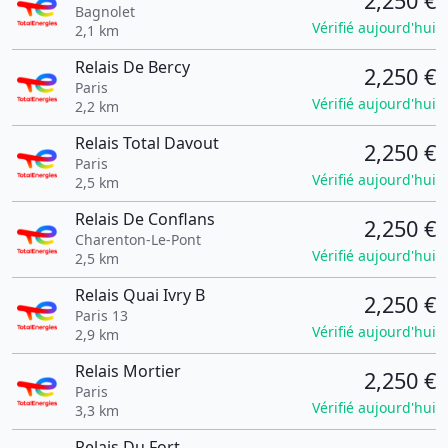
2,250 €
Bagnolet
Vérifié aujourd'hui
2,1 km
Relais De Bercy
2,250 €
Paris
Vérifié aujourd'hui
2,2 km
Relais Total Davout
2,250 €
Paris
Vérifié aujourd'hui
2,5 km
Relais De Conflans
2,250 €
Charenton-Le-Pont
Vérifié aujourd'hui
2,5 km
Relais Quai Ivry B
2,250 €
Paris 13
Vérifié aujourd'hui
2,9 km
Relais Mortier
2,250 €
Paris
Vérifié aujourd'hui
3,3 km
Relais Du Fort