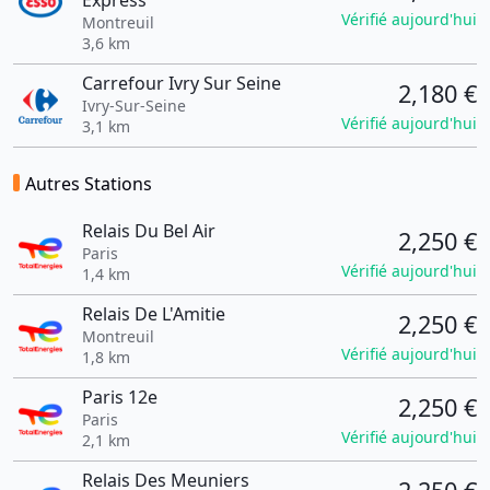
Express
Vérifié aujourd'hui
Montreuil
3,6 km
Carrefour Ivry Sur Seine
2,180 €
Ivry-Sur-Seine
Vérifié aujourd'hui
3,1 km
Autres Stations
Relais Du Bel Air
2,250 €
Paris
Vérifié aujourd'hui
1,4 km
Relais De L'Amitie
2,250 €
Montreuil
Vérifié aujourd'hui
1,8 km
Paris 12e
2,250 €
Paris
Vérifié aujourd'hui
2,1 km
Relais Des Meuniers