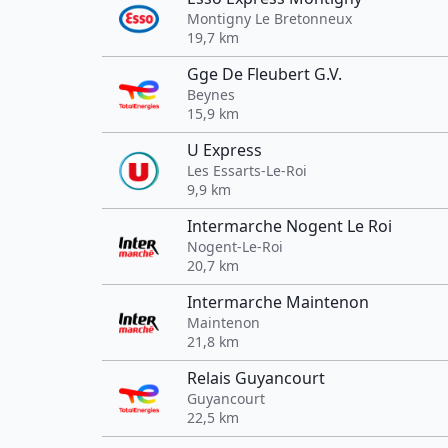
Montigny Le Bretonneux
19,7 km
Gge De Fleubert G.V.
Beynes
15,9 km
U Express
Les Essarts-Le-Roi
9,9 km
Intermarche Nogent Le Roi
Nogent-Le-Roi
20,7 km
Intermarche Maintenon
Maintenon
21,8 km
Relais Guyancourt
Guyancourt
22,5 km