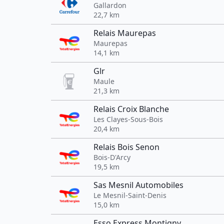
Gallardon
22,7 km
Relais Maurepas
Maurepas
14,1 km
Glr
Maule
21,3 km
Relais Croix Blanche
Les Clayes-Sous-Bois
20,4 km
Relais Bois Senon
Bois-D'Arcy
19,5 km
Sas Mesnil Automobiles
Le Mesnil-Saint-Denis
15,0 km
Esso Express Montigny