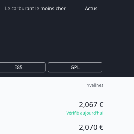
Le carburant le moins cher
Actus
E85
GPL
Yvelines
2,067 €
Vérifié aujourd'hui
2,070 €