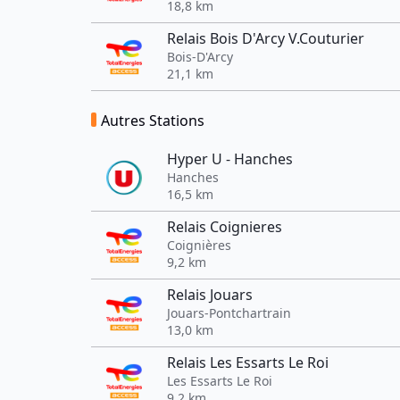
18,8 km
Relais Bois D'Arcy V.Couturier
Bois-D'Arcy
21,1 km
Autres Stations
Hyper U - Hanches
Hanches
16,5 km
Relais Coignieres
Coignières
9,2 km
Relais Jouars
Jouars-Pontchartrain
13,0 km
Relais Les Essarts Le Roi
Les Essarts Le Roi
9,2 km