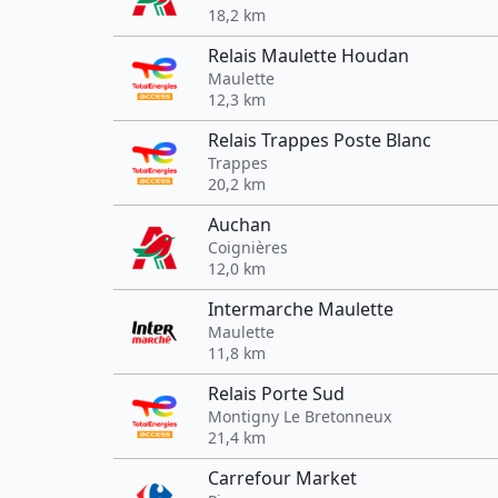
18,2 km
Relais Maulette Houdan
Maulette
12,3 km
Relais Trappes Poste Blanc
Trappes
20,2 km
Auchan
Coignières
12,0 km
Intermarche Maulette
Maulette
11,8 km
Relais Porte Sud
Montigny Le Bretonneux
21,4 km
Carrefour Market