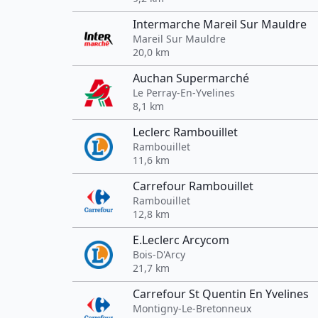
Intermarche Mareil Sur Mauldre
Mareil Sur Mauldre
20,0 km
Auchan Supermarché
Le Perray-En-Yvelines
8,1 km
Leclerc Rambouillet
Rambouillet
11,6 km
Carrefour Rambouillet
Rambouillet
12,8 km
E.Leclerc Arcycom
Bois-D'Arcy
21,7 km
Carrefour St Quentin En Yvelines
Montigny-Le-Bretonneux