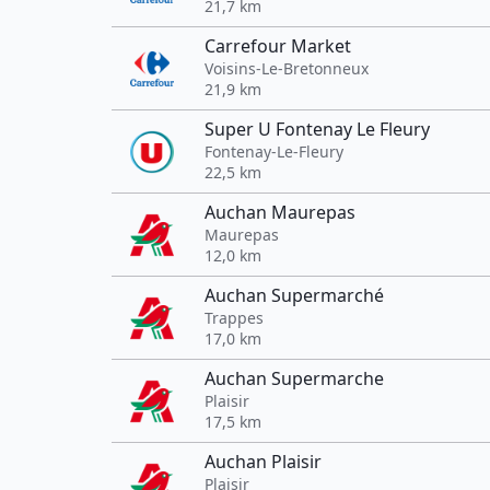
21,7 km
Carrefour Market
Voisins-Le-Bretonneux
21,9 km
Super U Fontenay Le Fleury
Fontenay-Le-Fleury
22,5 km
Auchan Maurepas
Maurepas
12,0 km
Auchan Supermarché
Trappes
17,0 km
Auchan Supermarche
Plaisir
17,5 km
Auchan Plaisir
Plaisir