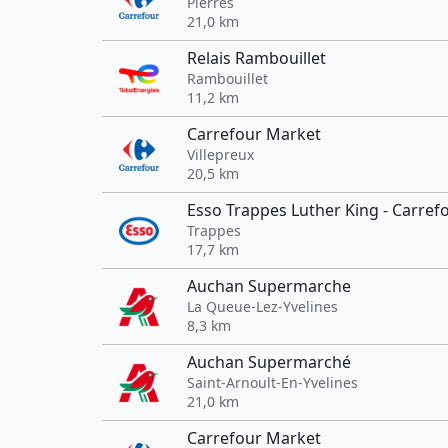
Pierres
21,0 km
Relais Rambouillet
Rambouillet
11,2 km
Carrefour Market
Villepreux
20,5 km
Esso Trappes Luther King - Carref
Trappes
17,7 km
Auchan Supermarche
La Queue-Lez-Yvelines
8,3 km
Auchan Supermarché
Saint-Arnoult-En-Yvelines
21,0 km
Carrefour Market