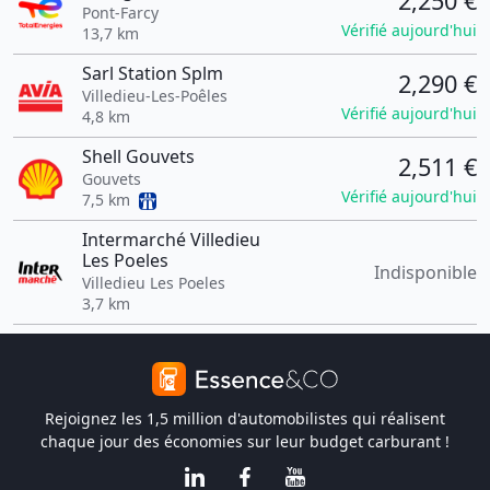
2,250 €
Pont-Farcy
Vérifié aujourd'hui
13,7 km
Sarl Station Splm
2,290 €
Villedieu-Les-Poêles
Vérifié aujourd'hui
4,8 km
Shell Gouvets
2,511 €
Gouvets
Vérifié aujourd'hui
7,5 km
Intermarché Villedieu
Les Poeles
Indisponible
Villedieu Les Poeles
3,7 km
Rejoignez les 1,5 million d'automobilistes qui réalisent
chaque jour des économies sur leur budget carburant !